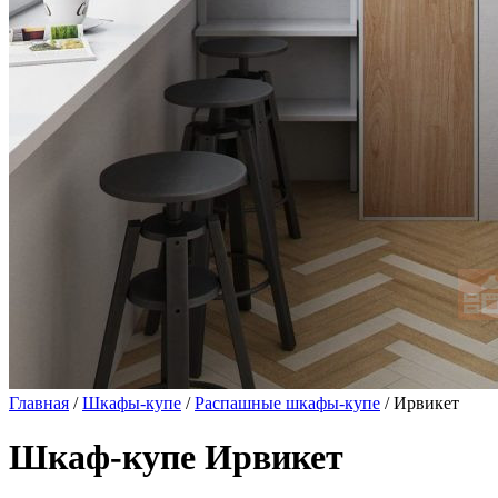
Главная
/
Шкафы-купе
/
Распашные шкафы-купе
/ Ирвикет
Шкаф-купе Ирвикет