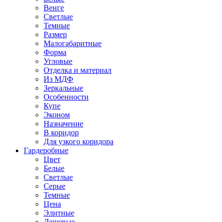
Венге
Светлые
Темные
Размер
Малогабаритные
Форма
Угловые
Отделка и материал
Из МДФ
Зеркальные
Особенности
Купе
Эконом
Назначение
В коридор
Для узкого коридора
Гардеробные
Цвет
Белые
Светлые
Серые
Темные
Цена
Элитные
Дешевые