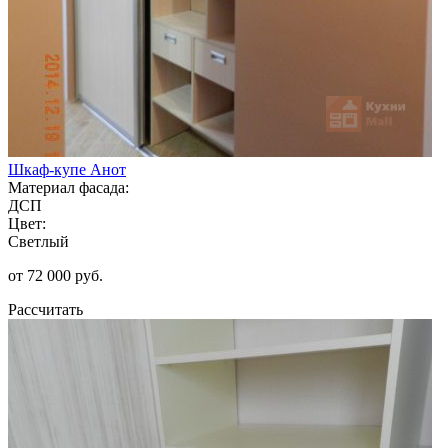
Шкаф-купе Анот
Материал фасада:
ДСП
Цвет:
Светлый
от 72 000 руб.
Рассчитать