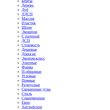
Береза
Дерево
Дуб
ЛДСП
Массив
Пластик
Шпон
Экошпон
С патиной
ДСП
Стоимость
Дешевые
Дорогие
Эконом-класс
Элитные
Форма
П-образные
Угловые
Прямые
Радиусные
Скошенные углы
Стиль
Современные
Евро
Английские