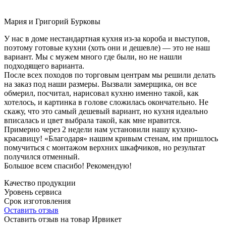
Мария и Григорий Бурковы
У нас в доме нестандартная кухня из-за короба и выступов,
поэтому готовые кухни (хоть они и дешевле) — это не наш
вариант. Мы с мужем много где были, но не нашли
подходящего варианта.
После всех походов по торговым центрам мы решили делать
на заказ под наши размеры. Вызвали замерщика, он все
обмерил, посчитал, нарисовал кухню именно такой, как
хотелось, и картинка в голове сложилась окончательно. Не
скажу, что это самый дешевый вариант, но кухня идеально
вписалась и цвет выбрала такой, как мне нравится.
Примерно через 2 недели нам установили нашу кухню-
красавицу! «Благодаря» нашим кривым стенам, им пришлось
помучиться с монтажом верхних шкафчиков, но результат
получился отменный.
Большое всем спасибо! Рекомендую!
Качество продукции
Уровень сервиса
Срок изготовления
Оставить отзыв
Оставить отзыв на товар Ирвикет