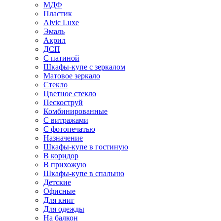
МДФ
Пластик
Alvic Luxe
Эмаль
Акрил
ДСП
С патиной
Шкафы-купе с зеркалом
Матовое зеркало
Стекло
Цветное стекло
Пескоструй
Комбинированные
С витражами
С фотопечатью
Назначение
Шкафы-купе в гостиную
В коридор
В прихожую
Шкафы-купе в спальню
Детские
Офисные
Для книг
Для одежды
На балкон