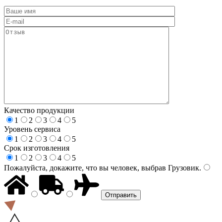
Качество продукции
1
2
3
4
5
Уровень сервиса
1
2
3
4
5
Срок изготовления
1
2
3
4
5
Пожалуйста, докажите, что вы человек, выбрав
Грузовик
.