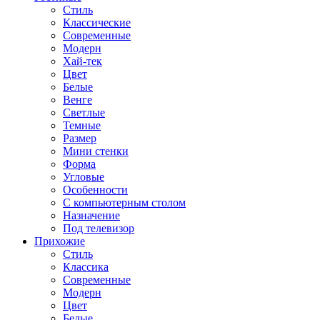
Стиль
Классические
Современные
Модерн
Хай-тек
Цвет
Белые
Венге
Светлые
Темные
Размер
Мини стенки
Форма
Угловые
Особенности
С компьютерным столом
Назначение
Под телевизор
Прихожие
Стиль
Классика
Современные
Модерн
Цвет
Белые