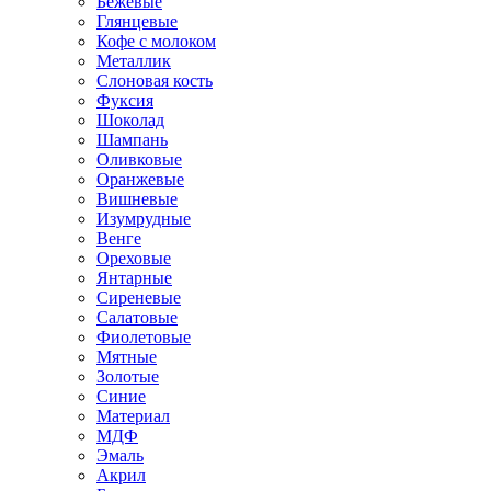
Бежевые
Глянцевые
Кофе с молоком
Металлик
Слоновая кость
Фуксия
Шоколад
Шампань
Оливковые
Оранжевые
Вишневые
Изумрудные
Венге
Ореховые
Янтарные
Сиреневые
Салатовые
Фиолетовые
Мятные
Золотые
Синие
Материал
МДФ
Эмаль
Акрил