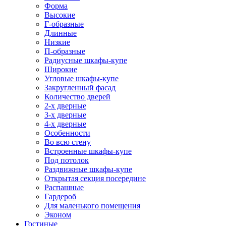
Форма
Высокие
Г-образные
Длинные
Низкие
П-образные
Радиусные шкафы-купе
Широкие
Угловые шкафы-купе
Закругленный фасад
Количество дверей
2-х дверные
3-х дверные
4-х дверные
Особенности
Во всю стену
Встроенные шкафы-купе
Под потолок
Раздвижные шкафы-купе
Открытая секция посередине
Распашные
Гардероб
Для маленького помещения
Эконом
Гостиные