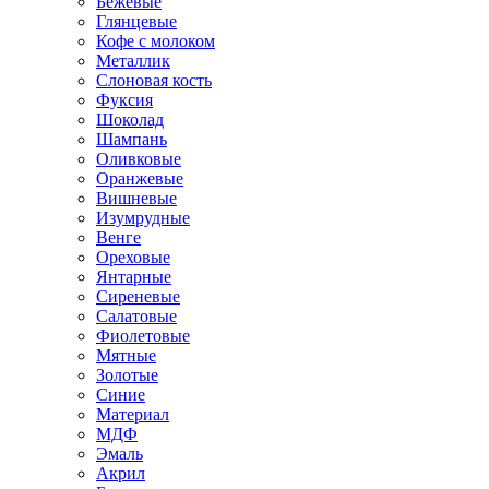
Бежевые
Глянцевые
Кофе с молоком
Металлик
Слоновая кость
Фуксия
Шоколад
Шампань
Оливковые
Оранжевые
Вишневые
Изумрудные
Венге
Ореховые
Янтарные
Сиреневые
Салатовые
Фиолетовые
Мятные
Золотые
Синие
Материал
МДФ
Эмаль
Акрил