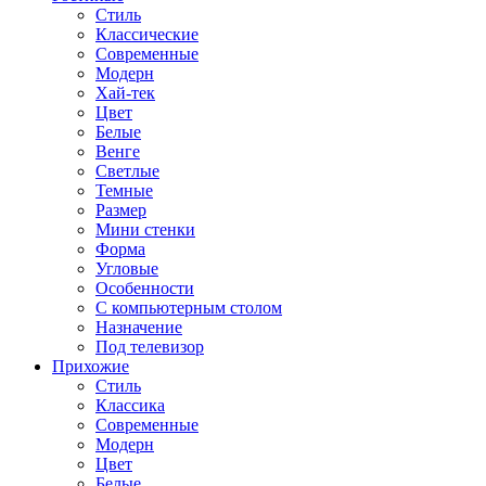
Стиль
Классические
Современные
Модерн
Хай-тек
Цвет
Белые
Венге
Светлые
Темные
Размер
Мини стенки
Форма
Угловые
Особенности
С компьютерным столом
Назначение
Под телевизор
Прихожие
Стиль
Классика
Современные
Модерн
Цвет
Белые