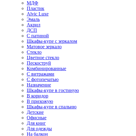
МДФ
Пластик
Alvic Luxe
Эмаль
Акрил
ДСП
С патиной
Шкафы-купе с зеркалом
Матовое зеркало
Стекло
Цветное стекло
Пескоструй
Комбинированные
С витражами
С фотопечатью
Назначение
Шкафы-купе в гостиную
В коридор
В прихожую
Шкафы-купе в спальню
Детские
Офисные
Для книг
Для одежды
На балкон