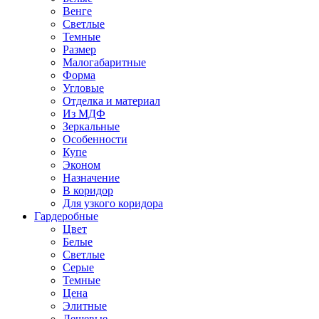
Венге
Светлые
Темные
Размер
Малогабаритные
Форма
Угловые
Отделка и материал
Из МДФ
Зеркальные
Особенности
Купе
Эконом
Назначение
В коридор
Для узкого коридора
Гардеробные
Цвет
Белые
Светлые
Серые
Темные
Цена
Элитные
Дешевые