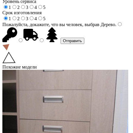
Уровень сервиса
1
2
3
4
5
Срок изготовления
1
2
3
4
5
Пожалуйста, докажите, что вы человек, выбрав
Дерево
.
Похожие модели