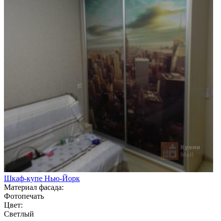
Шкаф-купе Нью-Йорк
Материал фасада:
Фотопечать
Цвет:
Светлый