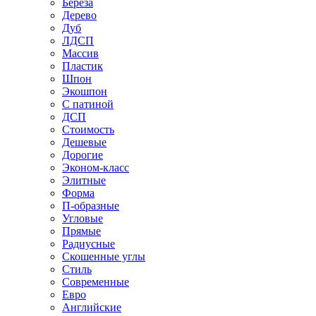
Береза
Дерево
Дуб
ЛДСП
Массив
Пластик
Шпон
Экошпон
С патиной
ДСП
Стоимость
Дешевые
Дорогие
Эконом-класс
Элитные
Форма
П-образные
Угловые
Прямые
Радиусные
Скошенные углы
Стиль
Современные
Евро
Английские