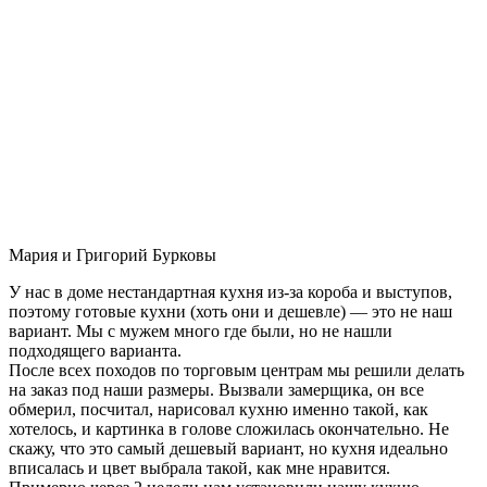
Мария и Григорий Бурковы
У нас в доме нестандартная кухня из-за короба и выступов,
поэтому готовые кухни (хоть они и дешевле) — это не наш
вариант. Мы с мужем много где были, но не нашли
подходящего варианта.
После всех походов по торговым центрам мы решили делать
на заказ под наши размеры. Вызвали замерщика, он все
обмерил, посчитал, нарисовал кухню именно такой, как
хотелось, и картинка в голове сложилась окончательно. Не
скажу, что это самый дешевый вариант, но кухня идеально
вписалась и цвет выбрала такой, как мне нравится.