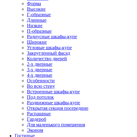
Форма
Высокие
Г-образные
Длинные
Низкие
П-образные
Радиусные шкафы-купе
Широкие
Угловые шкафы-купе
Закругленный фасад
Количество дверей
2-х дверные
3-х дверные
4-х дверные
Особенности
Во всю стену
Встроенные шкафы-купе
Под потолок
Раздвижные шкафы-купе
Открытая секция посередине
Распашные
Гардероб
Для маленького помещения
Эконом
Гостиные