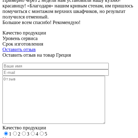
Примерно через 2 недели нам установили нашу кухню-
красавицу! «Благодаря» нашим кривым стенам, им пришлось
помучиться с монтажом верхних шкафчиков, но результат
получился отменный.
Большое всем спасибо! Рекомендую!
Качество продукции
Уровень сервиса
Срок изготовления
Оставить отзыв
Оставить отзыв на товар Греция
Качество продукции
1
2
3
4
5