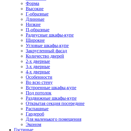
Форма
Высокие
Г-образные
Длинные
Низкие
П-образные
Радиусные шкафы-купе
Широкие
Угловые шкафы-купе
Закругленный фасад
Количество дверей
2-х дверные
3-х дверные
4-х дверные
Особенности
Во всю стену
Встроенные шкафы-купе
Под потолок
Раздвижные шкафы-купе
Открытая секция посередине
Распашные
Гардероб
Для маленького помещения
Эконом
Гостиные