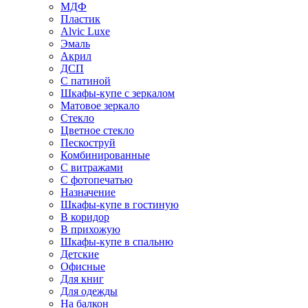
МДФ
Пластик
Alvic Luxe
Эмаль
Акрил
ДСП
С патиной
Шкафы-купе с зеркалом
Матовое зеркало
Стекло
Цветное стекло
Пескоструй
Комбинированные
С витражами
С фотопечатью
Назначение
Шкафы-купе в гостиную
В коридор
В прихожую
Шкафы-купе в спальню
Детские
Офисные
Для книг
Для одежды
На балкон