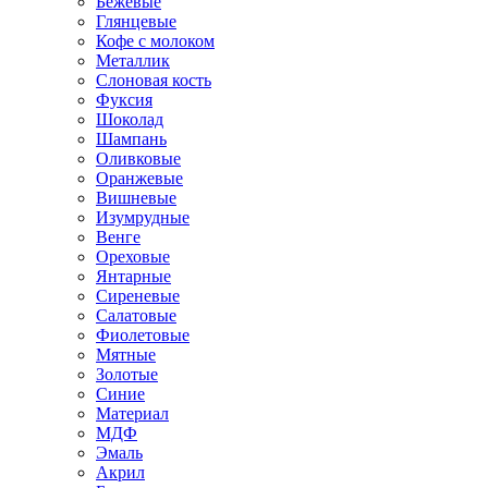
Бежевые
Глянцевые
Кофе с молоком
Металлик
Слоновая кость
Фуксия
Шоколад
Шампань
Оливковые
Оранжевые
Вишневые
Изумрудные
Венге
Ореховые
Янтарные
Сиреневые
Салатовые
Фиолетовые
Мятные
Золотые
Синие
Материал
МДФ
Эмаль
Акрил