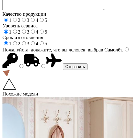
Качество продукции
1
2
3
4
5
Уровень сервиса
1
2
3
4
5
Срок изготовления
1
2
3
4
5
Пожалуйста, докажите, что вы человек, выбрав
Самолёт
.
Похожие модели