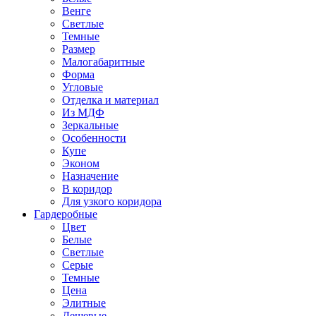
Венге
Светлые
Темные
Размер
Малогабаритные
Форма
Угловые
Отделка и материал
Из МДФ
Зеркальные
Особенности
Купе
Эконом
Назначение
В коридор
Для узкого коридора
Гардеробные
Цвет
Белые
Светлые
Серые
Темные
Цена
Элитные
Дешевые