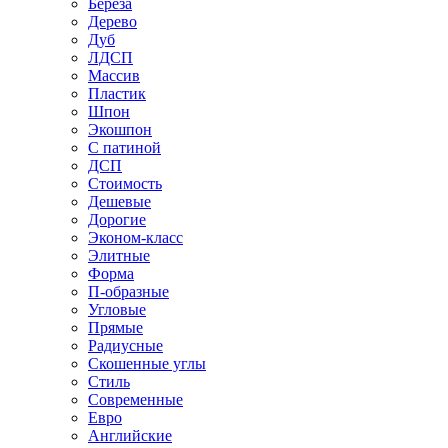
Береза
Дерево
Дуб
ЛДСП
Массив
Пластик
Шпон
Экошпон
С патиной
ДСП
Стоимость
Дешевые
Дорогие
Эконом-класс
Элитные
Форма
П-образные
Угловые
Прямые
Радиусные
Скошенные углы
Стиль
Современные
Евро
Английские