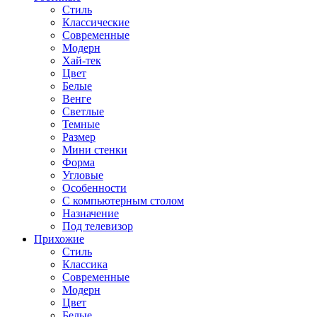
Стиль
Классические
Современные
Модерн
Хай-тек
Цвет
Белые
Венге
Светлые
Темные
Размер
Мини стенки
Форма
Угловые
Особенности
С компьютерным столом
Назначение
Под телевизор
Прихожие
Стиль
Классика
Современные
Модерн
Цвет
Белые