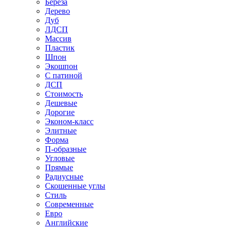
Береза
Дерево
Дуб
ЛДСП
Массив
Пластик
Шпон
Экошпон
С патиной
ДСП
Стоимость
Дешевые
Дорогие
Эконом-класс
Элитные
Форма
П-образные
Угловые
Прямые
Радиусные
Скошенные углы
Стиль
Современные
Евро
Английские