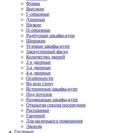
Форма
Высокие
Г-образные
Длинные
Низкие
П-образные
Радиусные шкафы-купе
Широкие
Угловые шкафы-купе
Закругленный фасад
Количество дверей
2-х дверные
3-х дверные
4-х дверные
Особенности
Во всю стену
Встроенные шкафы-купе
Под потолок
Раздвижные шкафы-купе
Открытая секция посередине
Распашные
Гардероб
Для маленького помещения
Эконом
Гостиные