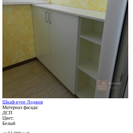
Шкаф-купе Лоджия
Материал фасада:
ДСП
Цвет:
Белый