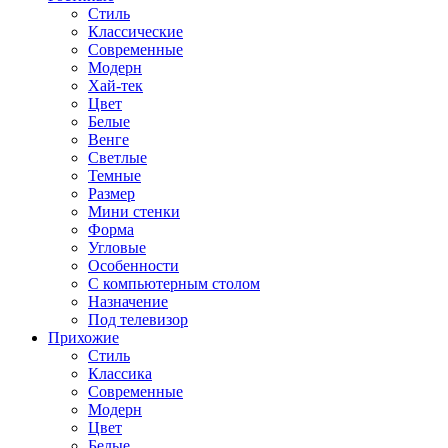
Стиль
Классические
Современные
Модерн
Хай-тек
Цвет
Белые
Венге
Светлые
Темные
Размер
Мини стенки
Форма
Угловые
Особенности
С компьютерным столом
Назначение
Под телевизор
Прихожие
Стиль
Классика
Современные
Модерн
Цвет
Белые