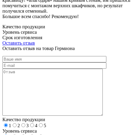
красавицу! «Благодаря» нашим кривым стенам, им пришлось
помучиться с монтажом верхних шкафчиков, но результат
получился отменный.
Большое всем спасибо! Рекомендую!
Качество продукции
Уровень сервиса
Срок изготовления
Оставить отзыв
Оставить отзыв на товар Гермиона
Качество продукции
1
2
3
4
5
Уровень сервиса