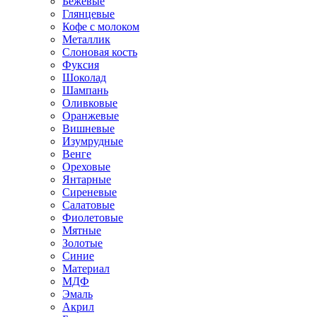
Бежевые
Глянцевые
Кофе с молоком
Металлик
Слоновая кость
Фуксия
Шоколад
Шампань
Оливковые
Оранжевые
Вишневые
Изумрудные
Венге
Ореховые
Янтарные
Сиреневые
Салатовые
Фиолетовые
Мятные
Золотые
Синие
Материал
МДФ
Эмаль
Акрил