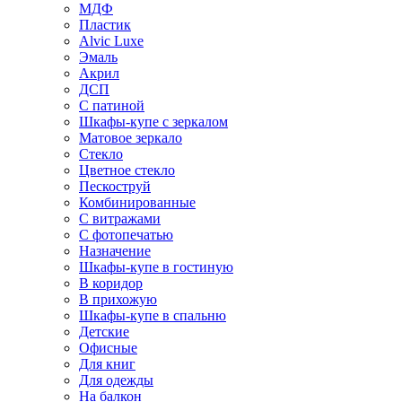
МДФ
Пластик
Alvic Luxe
Эмаль
Акрил
ДСП
С патиной
Шкафы-купе с зеркалом
Матовое зеркало
Стекло
Цветное стекло
Пескоструй
Комбинированные
С витражами
С фотопечатью
Назначение
Шкафы-купе в гостиную
В коридор
В прихожую
Шкафы-купе в спальню
Детские
Офисные
Для книг
Для одежды
На балкон