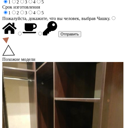
1
2
3
4
5
Срок изготовления
1
2
3
4
5
Пожалуйста, докажите, что вы человек, выбрав
Чашку
.
Похожие модели