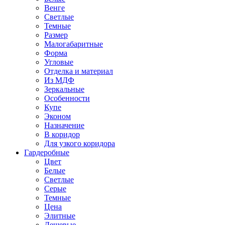
Венге
Светлые
Темные
Размер
Малогабаритные
Форма
Угловые
Отделка и материал
Из МДФ
Зеркальные
Особенности
Купе
Эконом
Назначение
В коридор
Для узкого коридора
Гардеробные
Цвет
Белые
Светлые
Серые
Темные
Цена
Элитные
Дешевые