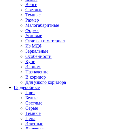
Венге
Светлые
Темные
Размер
Малогабаритные
Форма
Угловые
Отделка и материал
Из МДФ
Зеркальные
Особенности
Купе
Эконом
Назначение
В коридор
Для узкого коридора
Гардеробные
Цвет
Белые
Светлые
Серые
Темные
Цена
Элитные
Дешевые