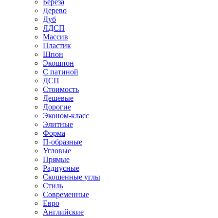
Береза
Дерево
Дуб
ЛДСП
Массив
Пластик
Шпон
Экошпон
С патиной
ДСП
Стоимость
Дешевые
Дорогие
Эконом-класс
Элитные
Форма
П-образные
Угловые
Прямые
Радиусные
Скошенные углы
Стиль
Современные
Евро
Английские