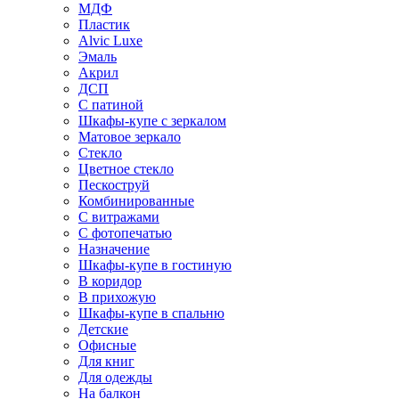
МДФ
Пластик
Alvic Luxe
Эмаль
Акрил
ДСП
С патиной
Шкафы-купе с зеркалом
Матовое зеркало
Стекло
Цветное стекло
Пескоструй
Комбинированные
С витражами
С фотопечатью
Назначение
Шкафы-купе в гостиную
В коридор
В прихожую
Шкафы-купе в спальню
Детские
Офисные
Для книг
Для одежды
На балкон