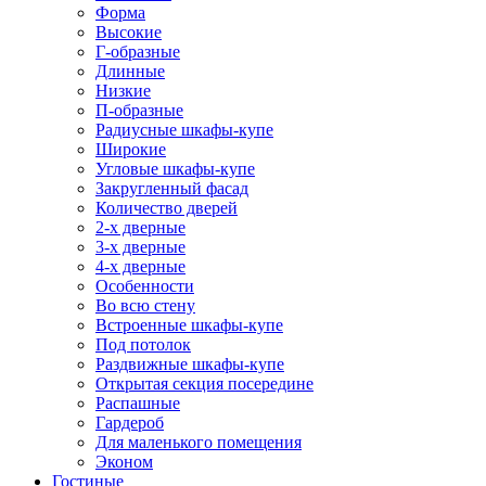
Форма
Высокие
Г-образные
Длинные
Низкие
П-образные
Радиусные шкафы-купе
Широкие
Угловые шкафы-купе
Закругленный фасад
Количество дверей
2-х дверные
3-х дверные
4-х дверные
Особенности
Во всю стену
Встроенные шкафы-купе
Под потолок
Раздвижные шкафы-купе
Открытая секция посередине
Распашные
Гардероб
Для маленького помещения
Эконом
Гостиные