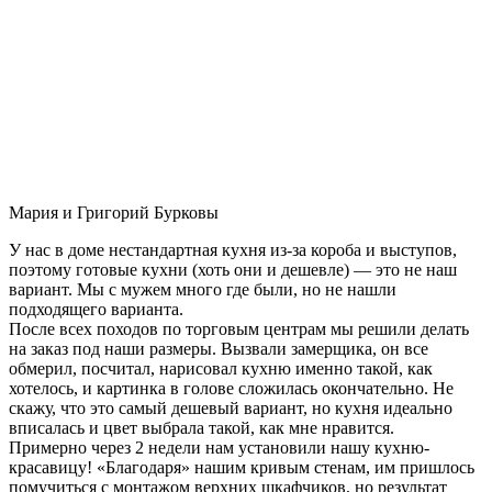
Мария и Григорий Бурковы
У нас в доме нестандартная кухня из-за короба и выступов,
поэтому готовые кухни (хоть они и дешевле) — это не наш
вариант. Мы с мужем много где были, но не нашли
подходящего варианта.
После всех походов по торговым центрам мы решили делать
на заказ под наши размеры. Вызвали замерщика, он все
обмерил, посчитал, нарисовал кухню именно такой, как
хотелось, и картинка в голове сложилась окончательно. Не
скажу, что это самый дешевый вариант, но кухня идеально
вписалась и цвет выбрала такой, как мне нравится.
Примерно через 2 недели нам установили нашу кухню-
красавицу! «Благодаря» нашим кривым стенам, им пришлось
помучиться с монтажом верхних шкафчиков, но результат