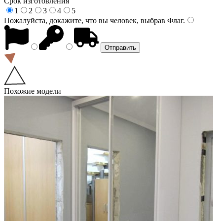
Срок изготовления
1
2
3
4
5
Пожалуйста, докажите, что вы человек, выбрав
Флаг
.
Похожие модели