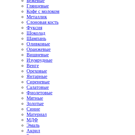
Бежевые
Глянцевые
Кофе с молоком
Металлик
Слоновая кость
Фуксия
Шоколад
Шампань
Оливковые
Оранжевые
Вишневые
Изумрудные
Венге
Ореховые
Янтарные
Сиреневые
Салатовые
Фиолетовые
Мятные
Золотые
Синие
Материал
МДФ
Эмаль
Акрил