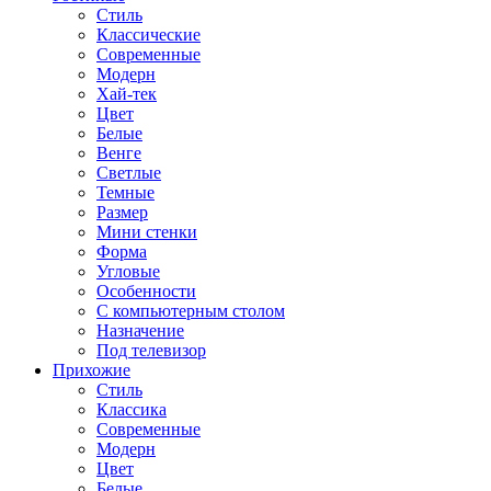
Стиль
Классические
Современные
Модерн
Хай-тек
Цвет
Белые
Венге
Светлые
Темные
Размер
Мини стенки
Форма
Угловые
Особенности
С компьютерным столом
Назначение
Под телевизор
Прихожие
Стиль
Классика
Современные
Модерн
Цвет
Белые