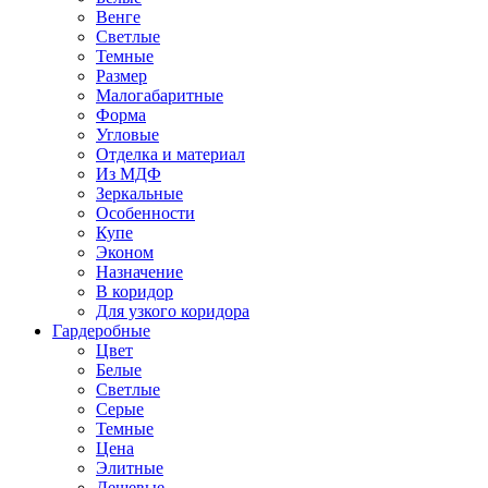
Венге
Светлые
Темные
Размер
Малогабаритные
Форма
Угловые
Отделка и материал
Из МДФ
Зеркальные
Особенности
Купе
Эконом
Назначение
В коридор
Для узкого коридора
Гардеробные
Цвет
Белые
Светлые
Серые
Темные
Цена
Элитные
Дешевые