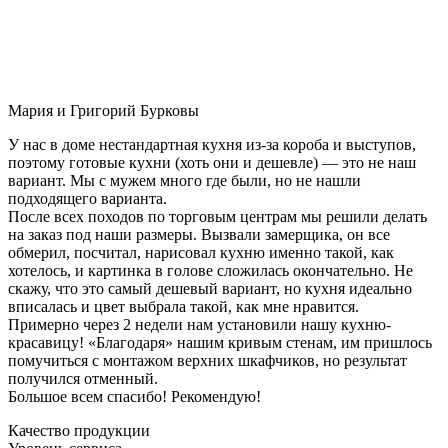
Мария и Григорий Бурковы
У нас в доме нестандартная кухня из-за короба и выступов,
поэтому готовые кухни (хоть они и дешевле) — это не наш
вариант. Мы с мужем много где были, но не нашли
подходящего варианта.
После всех походов по торговым центрам мы решили делать
на заказ под наши размеры. Вызвали замерщика, он все
обмерил, посчитал, нарисовал кухню именно такой, как
хотелось, и картинка в голове сложилась окончательно. Не
скажу, что это самый дешевый вариант, но кухня идеально
вписалась и цвет выбрала такой, как мне нравится.
Примерно через 2 недели нам установили нашу кухню-
красавицу! «Благодаря» нашим кривым стенам, им пришлось
помучиться с монтажом верхних шкафчиков, но результат
получился отменный.
Большое всем спасибо! Рекомендую!
Качество продукции