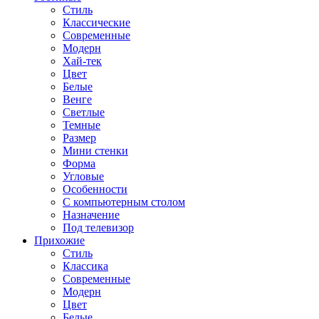
Стиль
Классические
Современные
Модерн
Хай-тек
Цвет
Белые
Венге
Светлые
Темные
Размер
Мини стенки
Форма
Угловые
Особенности
С компьютерным столом
Назначение
Под телевизор
Прихожие
Стиль
Классика
Современные
Модерн
Цвет
Белые