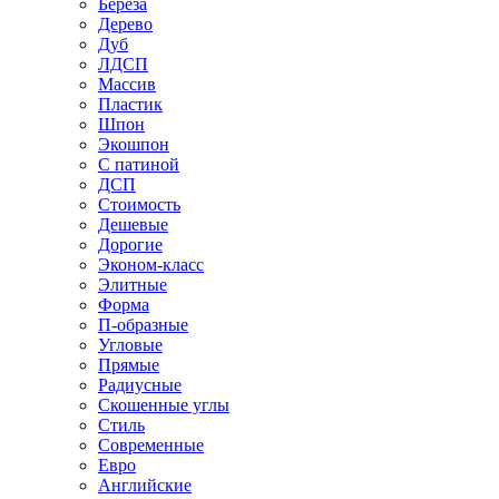
Береза
Дерево
Дуб
ЛДСП
Массив
Пластик
Шпон
Экошпон
С патиной
ДСП
Стоимость
Дешевые
Дорогие
Эконом-класс
Элитные
Форма
П-образные
Угловые
Прямые
Радиусные
Скошенные углы
Стиль
Современные
Евро
Английские