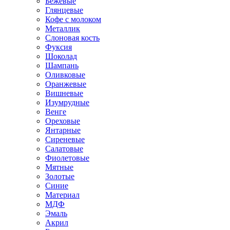
Бежевые
Глянцевые
Кофе с молоком
Металлик
Слоновая кость
Фуксия
Шоколад
Шампань
Оливковые
Оранжевые
Вишневые
Изумрудные
Венге
Ореховые
Янтарные
Сиреневые
Салатовые
Фиолетовые
Мятные
Золотые
Синие
Материал
МДФ
Эмаль
Акрил