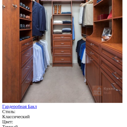
Гардеробная Бакл
Стиль:
Классический
Цвет:
Темный