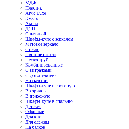
МДФ
Пластик
Alvic Luxe
Эмаль
Акрил
ДСП
С патиной
Шкафы-купе с зеркалом
Матовое зеркало
Стекло
Цветное стекло
Пескоструй
Комбинированные
С витражами
С фотопечатью
Назначение
Шкафы-купе в гостиную
В коридор
В прихожую
Шкафы-купе в спальню
Детские
Офисные
Для книг
Для одежды
На балкон