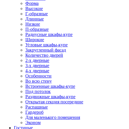
Форма
Высокие
Г-образные
Длинные
Низкие
П-образные
Радиусные шкафы-купе
Широкие
Угловые шкафы-купе
Закругленный фасад
Количество дверей
2-х дверные
3-х дверные
4-х дверные
Особенности
Во всю стену
Встроенные шкафы-купе
Под потолок
Раздвижные шкафы-купе
Открытая секция посередине
Распашные
Гардероб
Для маленького помещения
Эконом
Гостиные