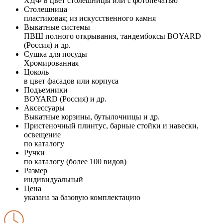
ХДФ в цвет столешницы или с фотопечатью
Столешница
пластиковая; из искусственного камня
Выкатные системы
ПВШ полного открывания, тандембоксы BOYARD
(Россия) и др.
Сушка для посуды
Хромированная
Цоколь
в цвет фасадов или корпуса
Подъемники
BOYARD (Россия) и др.
Аксессуары
Выкатные корзины, бутылочницы и др.
Пристеночный плинтус, барные стойки и навески,
освещение
по каталогу
Ручки
по каталогу (более 100 видов)
Размер
индивидуальный
Цена
указана за базовую комплектацию