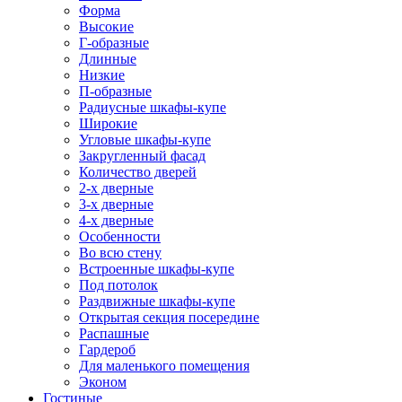
Форма
Высокие
Г-образные
Длинные
Низкие
П-образные
Радиусные шкафы-купе
Широкие
Угловые шкафы-купе
Закругленный фасад
Количество дверей
2-х дверные
3-х дверные
4-х дверные
Особенности
Во всю стену
Встроенные шкафы-купе
Под потолок
Раздвижные шкафы-купе
Открытая секция посередине
Распашные
Гардероб
Для маленького помещения
Эконом
Гостиные