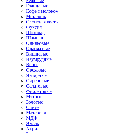
Бежевые
Глянцевые
Кофе с молоком
Металлик
Слоновая кость
Фуксия
Шоколад
Шампань
Оливковые
Оранжевые
Вишневые
Изумрудные
Венге
Ореховые
Янтарные
Сиреневые
Салатовые
Фиолетовые
Мятные
Золотые
Синие
Материал
МДФ
Эмаль
Акрил