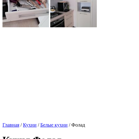
Главная
/
Кухни
/
Белые кухни
/ Фолад