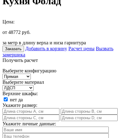
Кухня Фолад
Цена:
от 48772
руб.
за метр в длину верха и низа гарнитура
Добавить в корзину
Расчет цены
Вызвать
Заказать
замерщика
Получить расчет
Выберите конфигурацию
Выберите материал
Верхние шкафы:
нет
да
Укажите размер:
Укажите личные данные: