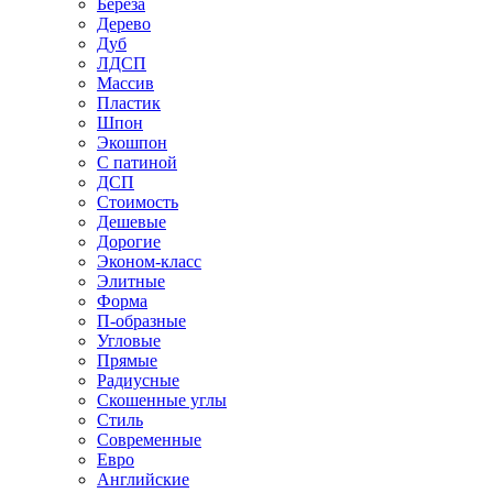
Береза
Дерево
Дуб
ЛДСП
Массив
Пластик
Шпон
Экошпон
С патиной
ДСП
Стоимость
Дешевые
Дорогие
Эконом-класс
Элитные
Форма
П-образные
Угловые
Прямые
Радиусные
Скошенные углы
Стиль
Современные
Евро
Английские