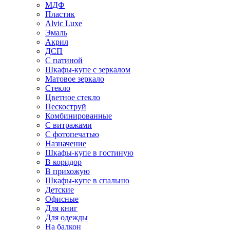
МДФ
Пластик
Alvic Luxe
Эмаль
Акрил
ДСП
С патиной
Шкафы-купе с зеркалом
Матовое зеркало
Стекло
Цветное стекло
Пескоструй
Комбинированные
С витражами
С фотопечатью
Назначение
Шкафы-купе в гостиную
В коридор
В прихожую
Шкафы-купе в спальню
Детские
Офисные
Для книг
Для одежды
На балкон