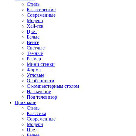
Стиль
Классические
Современные
Модерн
Хай-тек
Цвет
Белые
Венге
Светлые
Темные
Размер
Мини стенки
Форма
Угловые
Особенности
С компьютерным столом
Назначение
Под телевизор
Прихожие
Стиль
Классика
Современные
Модерн
Цвет
Белые