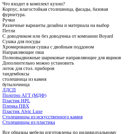
Что входит в комплект кухни?
Корпус, влагостойкая столешница, фасады, базовая
фурнитура.
Ручки
Различные варианты дизайна и материала на выбор
Петли
С доводчиком или без доводчика от компании Boyard
Сушка для посуды
Хромированная сушка с двойным поддоном
Направляющие пвш
Полновыдвижные шариковые направляющие для ящиков
Дополнительно можно установить
лоток для стол. приборов
тандембоксы
столешница из камня
бутылочница
ЛДСП
Полотно АГТ (МДФ)
Пластик HPL
Пленка ПВХ
Пластик Alvic Luxe
Столешницы из искусственного камня
Столешницы из пластика
Все образцы мебели изготовлены по индивидуальному