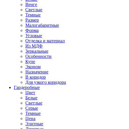
Венге
Светлые
Темные
Размер
Малогабаритные
Форма
Угловые
Отделка и материал
Из МДФ
Зеркальные
Особенности
Купе
Эконом
Назначение
В коридор
Для узкого коридора
Гардеробные
Цвет
Белые
Светлые
Серые
Темные
Цена
Элитные
Дешевые