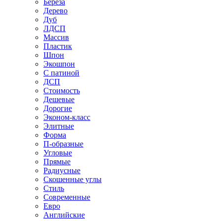
Береза
Дерево
Дуб
ЛДСП
Массив
Пластик
Шпон
Экошпон
С патиной
ДСП
Стоимость
Дешевые
Дорогие
Эконом-класс
Элитные
Форма
П-образные
Угловые
Прямые
Радиусные
Скошенные углы
Стиль
Современные
Евро
Английские