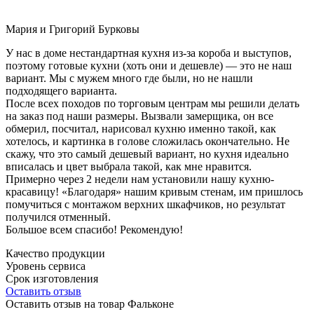
Мария и Григорий Бурковы
У нас в доме нестандартная кухня из-за короба и выступов,
поэтому готовые кухни (хоть они и дешевле) — это не наш
вариант. Мы с мужем много где были, но не нашли
подходящего варианта.
После всех походов по торговым центрам мы решили делать
на заказ под наши размеры. Вызвали замерщика, он все
обмерил, посчитал, нарисовал кухню именно такой, как
хотелось, и картинка в голове сложилась окончательно. Не
скажу, что это самый дешевый вариант, но кухня идеально
вписалась и цвет выбрала такой, как мне нравится.
Примерно через 2 недели нам установили нашу кухню-
красавицу! «Благодаря» нашим кривым стенам, им пришлось
помучиться с монтажом верхних шкафчиков, но результат
получился отменный.
Большое всем спасибо! Рекомендую!
Качество продукции
Уровень сервиса
Срок изготовления
Оставить отзыв
Оставить отзыв на товар Фальконе