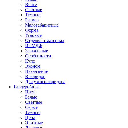
Венге
Светлые
Темные
Размер
Малогабаритные
Форма
Угловые
Отделка и материал
Из МДФ
Зеркальные
Особенности
Купе
Эконом
Назначение
В коридор
Для узкого коридора
Гардеробные
Цвет
Белые
Светлые
Серые
Темные
Цена
Элитные
Дешевые