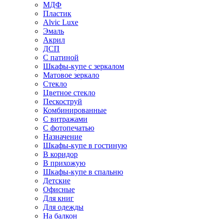
МДФ
Пластик
Alvic Luxe
Эмаль
Акрил
ДСП
С патиной
Шкафы-купе с зеркалом
Матовое зеркало
Стекло
Цветное стекло
Пескоструй
Комбинированные
С витражами
С фотопечатью
Назначение
Шкафы-купе в гостиную
В коридор
В прихожую
Шкафы-купе в спальню
Детские
Офисные
Для книг
Для одежды
На балкон