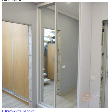
Шкаф-купе Бэронс