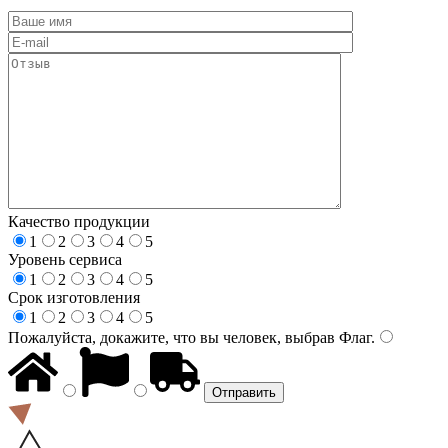
Качество продукции
1
2
3
4
5
Уровень сервиса
1
2
3
4
5
Срок изготовления
1
2
3
4
5
Пожалуйста, докажите, что вы человек, выбрав
Флаг
.