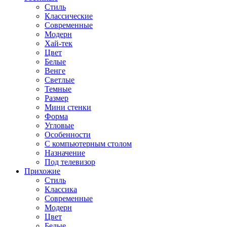
Стиль
Классические
Современные
Модерн
Хай-тек
Цвет
Белые
Венге
Светлые
Темные
Размер
Мини стенки
Форма
Угловые
Особенности
С компьютерным столом
Назначение
Под телевизор
Прихожие
Стиль
Классика
Современные
Модерн
Цвет
Белые