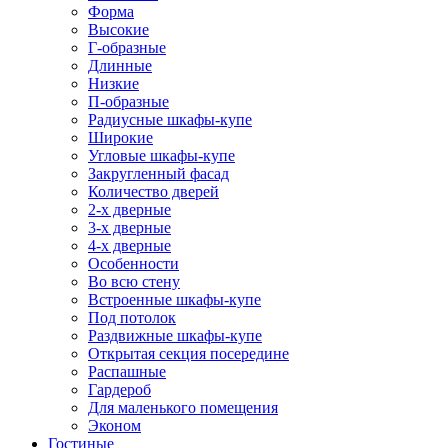
Форма
Высокие
Г-образные
Длинные
Низкие
П-образные
Радиусные шкафы-купе
Широкие
Угловые шкафы-купе
Закругленный фасад
Количество дверей
2-х дверные
3-х дверные
4-х дверные
Особенности
Во всю стену
Встроенные шкафы-купе
Под потолок
Раздвижные шкафы-купе
Открытая секция посередине
Распашные
Гардероб
Для маленького помещения
Эконом
Гостиные