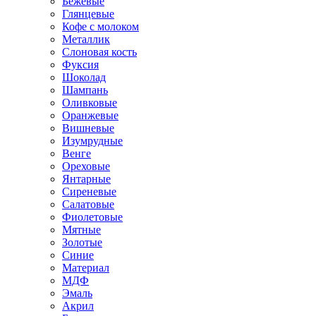
Бежевые
Глянцевые
Кофе с молоком
Металлик
Слоновая кость
Фуксия
Шоколад
Шампань
Оливковые
Оранжевые
Вишневые
Изумрудные
Венге
Ореховые
Янтарные
Сиреневые
Салатовые
Фиолетовые
Мятные
Золотые
Синие
Материал
МДФ
Эмаль
Акрил