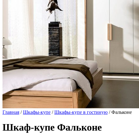
Главная
/
Шкафы-купе
/
Шкафы-купе в гостиную
/ Фальконе
Шкаф-купе Фальконе