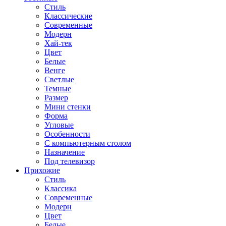
Стиль
Классические
Современные
Модерн
Хай-тек
Цвет
Белые
Венге
Светлые
Темные
Размер
Мини стенки
Форма
Угловые
Особенности
С компьютерным столом
Назначение
Под телевизор
Прихожие
Стиль
Классика
Современные
Модерн
Цвет
Белые