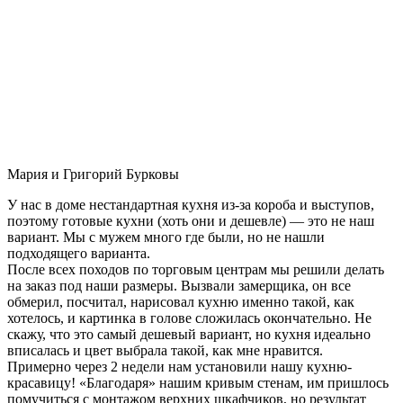
Мария и Григорий Бурковы
У нас в доме нестандартная кухня из-за короба и выступов,
поэтому готовые кухни (хоть они и дешевле) — это не наш
вариант. Мы с мужем много где были, но не нашли
подходящего варианта.
После всех походов по торговым центрам мы решили делать
на заказ под наши размеры. Вызвали замерщика, он все
обмерил, посчитал, нарисовал кухню именно такой, как
хотелось, и картинка в голове сложилась окончательно. Не
скажу, что это самый дешевый вариант, но кухня идеально
вписалась и цвет выбрала такой, как мне нравится.
Примерно через 2 недели нам установили нашу кухню-
красавицу! «Благодаря» нашим кривым стенам, им пришлось
помучиться с монтажом верхних шкафчиков, но результат