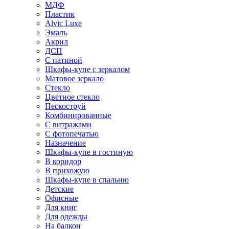
МДФ
Пластик
Alvic Luxe
Эмаль
Акрил
ДСП
С патиной
Шкафы-купе с зеркалом
Матовое зеркало
Стекло
Цветное стекло
Пескоструй
Комбинированные
С витражами
С фотопечатью
Назначение
Шкафы-купе в гостиную
В коридор
В прихожую
Шкафы-купе в спальню
Детские
Офисные
Для книг
Для одежды
На балкон