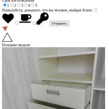
Срок изготовления
1
2
3
4
5
Пожалуйста, докажите, что вы человек, выбрав
Ключ
.
Похожие модели