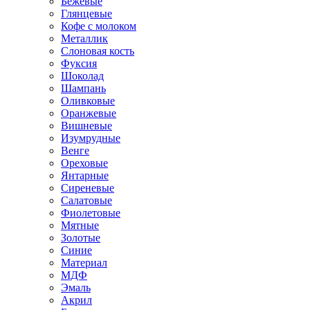
Бежевые
Глянцевые
Кофе с молоком
Металлик
Слоновая кость
Фуксия
Шоколад
Шампань
Оливковые
Оранжевые
Вишневые
Изумрудные
Венге
Ореховые
Янтарные
Сиреневые
Салатовые
Фиолетовые
Мятные
Золотые
Синие
Материал
МДФ
Эмаль
Акрил