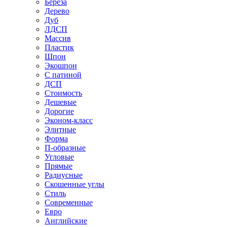
Береза
Дерево
Дуб
ЛДСП
Массив
Пластик
Шпон
Экошпон
С патиной
ДСП
Стоимость
Дешевые
Дорогие
Эконом-класс
Элитные
Форма
П-образные
Угловые
Прямые
Радиусные
Скошенные углы
Стиль
Современные
Евро
Английские