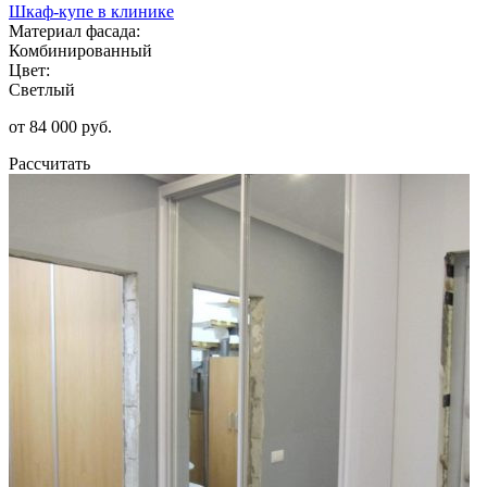
Шкаф-купе в клинике
Материал фасада:
Комбинированный
Цвет:
Светлый
от 84 000 руб.
Рассчитать