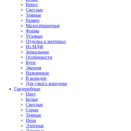
Венге
Светлые
Темные
Размер
Малогабаритные
Форма
Угловые
Отделка и материал
Из МДФ
Зеркальные
Особенности
Купе
Эконом
Назначение
В коридор
Для узкого коридора
Гардеробные
Цвет
Белые
Светлые
Серые
Темные
Цена
Элитные
Дешевые