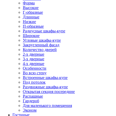
Форма
Высокие
Г-образные
Длинные
Низкие
П-образные
Радиусные шкафы-купе
Широкие
Угловые шкафы-купе
Закругленный фасад
Количество дверей
2-х дверные
3-х дверные
4-х дверные
Особенности
Во всю стену
Встроенные шкафы-купе
Под потолок
Раздвижные шкафы-купе
Открытая секция посередине
Распашные
Гардероб
Для маленького помещения
Эконом
Гостиные