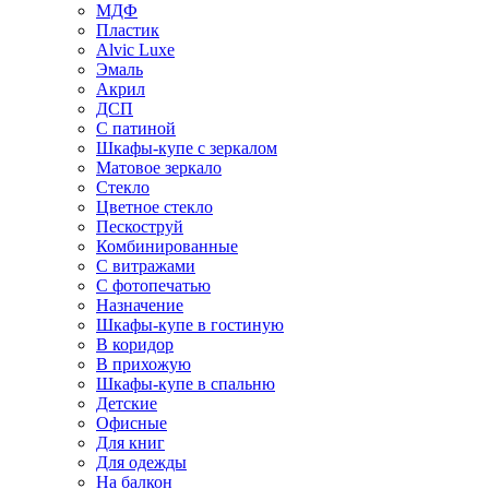
МДФ
Пластик
Alvic Luxe
Эмаль
Акрил
ДСП
С патиной
Шкафы-купе с зеркалом
Матовое зеркало
Стекло
Цветное стекло
Пескоструй
Комбинированные
С витражами
С фотопечатью
Назначение
Шкафы-купе в гостиную
В коридор
В прихожую
Шкафы-купе в спальню
Детские
Офисные
Для книг
Для одежды
На балкон