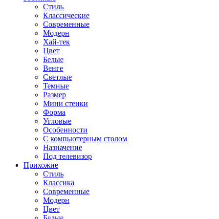
Стиль
Классические
Современные
Модерн
Хай-тек
Цвет
Белые
Венге
Светлые
Темные
Размер
Мини стенки
Форма
Угловые
Особенности
С компьютерным столом
Назначение
Под телевизор
Прихожие
Стиль
Классика
Современные
Модерн
Цвет
Белые