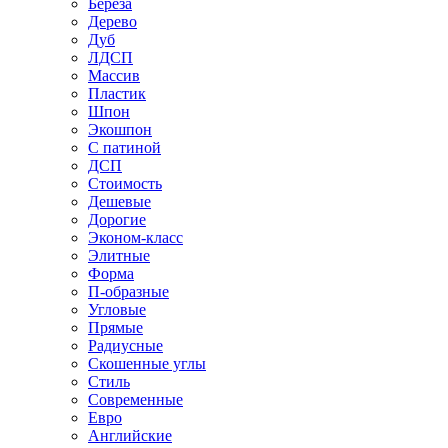
Береза
Дерево
Дуб
ЛДСП
Массив
Пластик
Шпон
Экошпон
С патиной
ДСП
Стоимость
Дешевые
Дорогие
Эконом-класс
Элитные
Форма
П-образные
Угловые
Прямые
Радиусные
Скошенные углы
Стиль
Современные
Евро
Английские