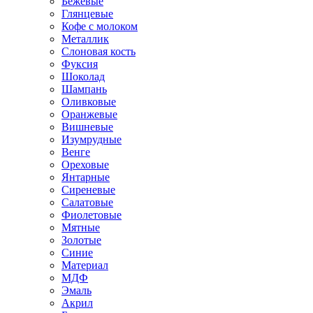
Бежевые
Глянцевые
Кофе с молоком
Металлик
Слоновая кость
Фуксия
Шоколад
Шампань
Оливковые
Оранжевые
Вишневые
Изумрудные
Венге
Ореховые
Янтарные
Сиреневые
Салатовые
Фиолетовые
Мятные
Золотые
Синие
Материал
МДФ
Эмаль
Акрил