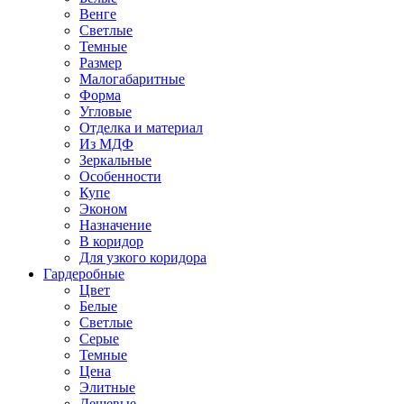
Венге
Светлые
Темные
Размер
Малогабаритные
Форма
Угловые
Отделка и материал
Из МДФ
Зеркальные
Особенности
Купе
Эконом
Назначение
В коридор
Для узкого коридора
Гардеробные
Цвет
Белые
Светлые
Серые
Темные
Цена
Элитные
Дешевые