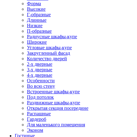
Форма
Высокие
Г-образные
Длинные
Низкие
П-образные
Радиусные шкафы-купе
Широкие
Угловые шкафы-купе
Закругленный фасад
Количество дверей
2-х дверные
3-х дверные
4-х дверные
Особенности
Во всю стену
Встроенные шкафы-купе
Под потолок
Раздвижные шкафы-купе
Открытая секция посередине
Распашные
Гардероб
Для маленького помещения
Эконом
Гостиные