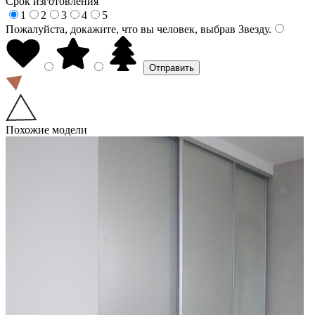
Срок изготовления
1
2
3
4
5
Пожалуйста, докажите, что вы человек, выбрав
Звезду
.
Похожие модели