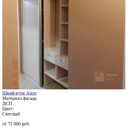
Шкаф-купе Анот
Материал фасада:
ДСП
Цвет:
Светлый
от 72 000 руб.