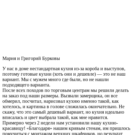
Мария и Григорий Бурковы
У нас в доме нестандартная кухня из-за короба и выступов,
поэтому готовые кухни (хоть они и дешевле) — это не наш
вариант. Мы с мужем много где были, но не нашли
подходящего варианта.
После всех походов по торговым центрам мы решили делать
на заказ под наши размеры. Вызвали замерщика, он все
обмерил, посчитал, нарисовал кухню именно такой, как
хотелось, и картинка в голове сложилась окончательно. Не
скажу, что это самый дешевый вариант, но кухня идеально
вписалась и цвет выбрала такой, как мне нравится.
Примерно через 2 недели нам установили нашу кухню-
красавицу! «Благодаря» нашим кривым стенам, им пришлось
помучиться с монтажом верхних шкафчиков, но результат