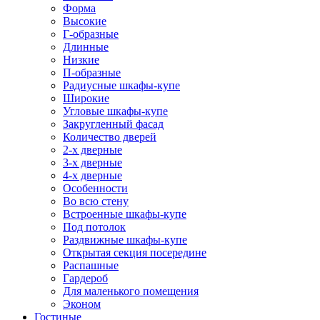
Форма
Высокие
Г-образные
Длинные
Низкие
П-образные
Радиусные шкафы-купе
Широкие
Угловые шкафы-купе
Закругленный фасад
Количество дверей
2-х дверные
3-х дверные
4-х дверные
Особенности
Во всю стену
Встроенные шкафы-купе
Под потолок
Раздвижные шкафы-купе
Открытая секция посередине
Распашные
Гардероб
Для маленького помещения
Эконом
Гостиные