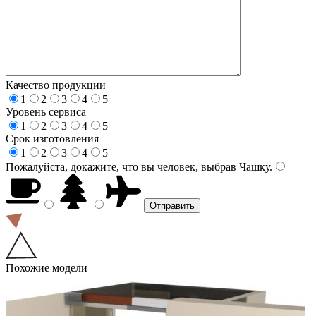
Качество продукции
1
2
3
4
5
Уровень сервиса
1
2
3
4
5
Срок изготовления
1
2
3
4
5
Пожалуйста, докажите, что вы человек, выбрав
Чашку
.
Похожие модели