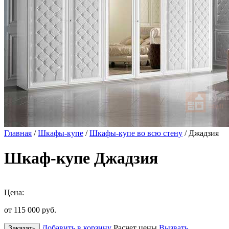
Главная
/
Шкафы-купе
/
Шкафы-купе во всю стену
/ Джадзия
Шкаф-купе Джадзия
Цена:
от 115 000
руб.
Добавить в корзину
Расчет цены
Вызвать
Заказать