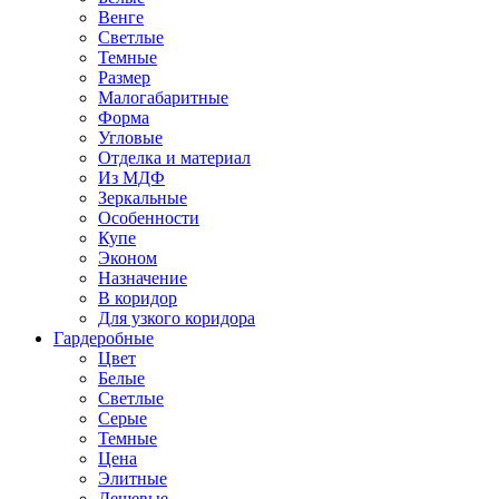
Венге
Светлые
Темные
Размер
Малогабаритные
Форма
Угловые
Отделка и материал
Из МДФ
Зеркальные
Особенности
Купе
Эконом
Назначение
В коридор
Для узкого коридора
Гардеробные
Цвет
Белые
Светлые
Серые
Темные
Цена
Элитные
Дешевые