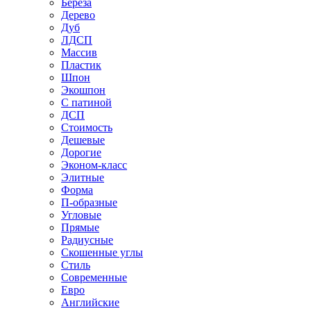
Береза
Дерево
Дуб
ЛДСП
Массив
Пластик
Шпон
Экошпон
С патиной
ДСП
Стоимость
Дешевые
Дорогие
Эконом-класс
Элитные
Форма
П-образные
Угловые
Прямые
Радиусные
Скошенные углы
Стиль
Современные
Евро
Английские