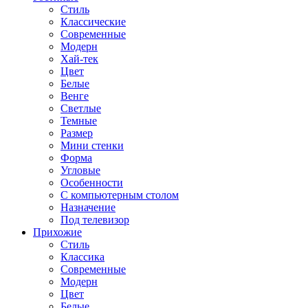
Стиль
Классические
Современные
Модерн
Хай-тек
Цвет
Белые
Венге
Светлые
Темные
Размер
Мини стенки
Форма
Угловые
Особенности
С компьютерным столом
Назначение
Под телевизор
Прихожие
Стиль
Классика
Современные
Модерн
Цвет
Белые