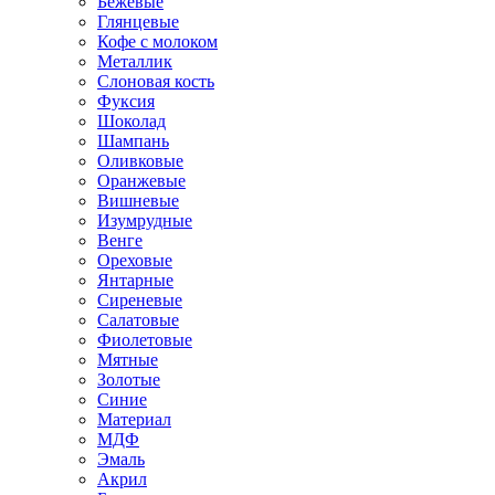
Бежевые
Глянцевые
Кофе с молоком
Металлик
Слоновая кость
Фуксия
Шоколад
Шампань
Оливковые
Оранжевые
Вишневые
Изумрудные
Венге
Ореховые
Янтарные
Сиреневые
Салатовые
Фиолетовые
Мятные
Золотые
Синие
Материал
МДФ
Эмаль
Акрил