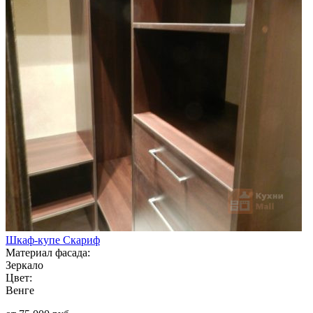
Шкаф-купе Скариф
Материал фасада:
Зеркало
Цвет:
Венге