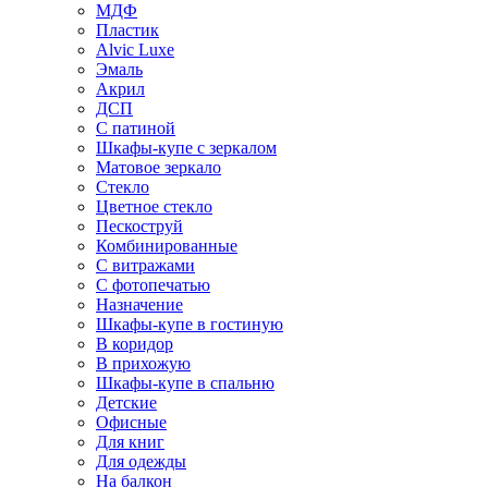
МДФ
Пластик
Alvic Luxe
Эмаль
Акрил
ДСП
С патиной
Шкафы-купе с зеркалом
Матовое зеркало
Стекло
Цветное стекло
Пескоструй
Комбинированные
С витражами
С фотопечатью
Назначение
Шкафы-купе в гостиную
В коридор
В прихожую
Шкафы-купе в спальню
Детские
Офисные
Для книг
Для одежды
На балкон