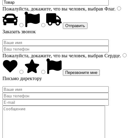
Пожалуйста, докажите, что вы человек, выбрав
Флаг
.
Заказать звонок
Пожалуйста, докажите, что вы человек, выбрав
Сердце
.
Письмо директору