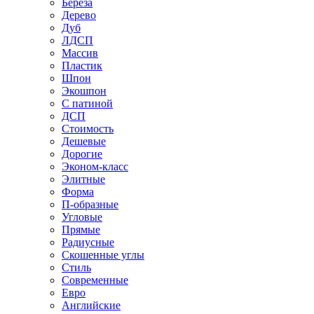
Береза
Дерево
Дуб
ЛДСП
Массив
Пластик
Шпон
Экошпон
С патиной
ДСП
Стоимость
Дешевые
Дорогие
Эконом-класс
Элитные
Форма
П-образные
Угловые
Прямые
Радиусные
Скошенные углы
Стиль
Современные
Евро
Английские