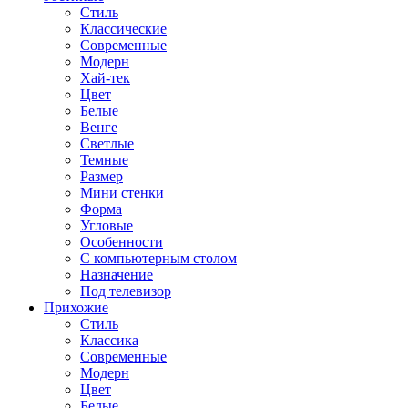
Стиль
Классические
Современные
Модерн
Хай-тек
Цвет
Белые
Венге
Светлые
Темные
Размер
Мини стенки
Форма
Угловые
Особенности
С компьютерным столом
Назначение
Под телевизор
Прихожие
Стиль
Классика
Современные
Модерн
Цвет
Белые