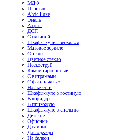
МДФ
Пластик
Alvic Luxe
Эмаль
Акрил
ДСП
С патиной
Шкафы-купе с зеркалом
Матовое зеркало
Стекло
Цветное стекло
Пескоструй
Комбинированные
С витражами
С фотопечатью
Назначение
Шкафы-купе в гостиную
В коридор
В прихожую
Шкафы-купе в спальню
Детские
Офисные
Для книг
Для одежды
На балкон