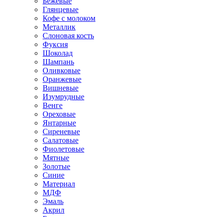
Бежевые
Глянцевые
Кофе с молоком
Металлик
Слоновая кость
Фуксия
Шоколад
Шампань
Оливковые
Оранжевые
Вишневые
Изумрудные
Венге
Ореховые
Янтарные
Сиреневые
Салатовые
Фиолетовые
Мятные
Золотые
Синие
Материал
МДФ
Эмаль
Акрил