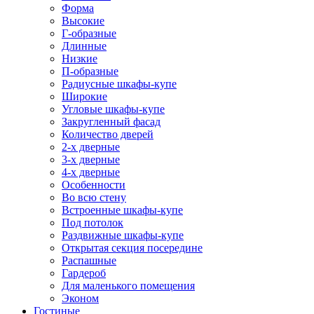
Форма
Высокие
Г-образные
Длинные
Низкие
П-образные
Радиусные шкафы-купе
Широкие
Угловые шкафы-купе
Закругленный фасад
Количество дверей
2-х дверные
3-х дверные
4-х дверные
Особенности
Во всю стену
Встроенные шкафы-купе
Под потолок
Раздвижные шкафы-купе
Открытая секция посередине
Распашные
Гардероб
Для маленького помещения
Эконом
Гостиные