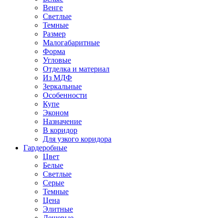
Венге
Светлые
Темные
Размер
Малогабаритные
Форма
Угловые
Отделка и материал
Из МДФ
Зеркальные
Особенности
Купе
Эконом
Назначение
В коридор
Для узкого коридора
Гардеробные
Цвет
Белые
Светлые
Серые
Темные
Цена
Элитные
Дешевые