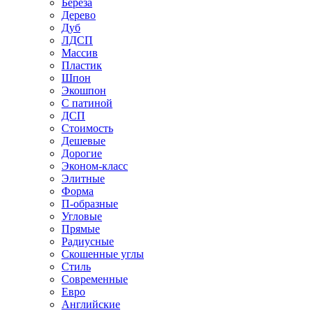
Береза
Дерево
Дуб
ЛДСП
Массив
Пластик
Шпон
Экошпон
С патиной
ДСП
Стоимость
Дешевые
Дорогие
Эконом-класс
Элитные
Форма
П-образные
Угловые
Прямые
Радиусные
Скошенные углы
Стиль
Современные
Евро
Английские