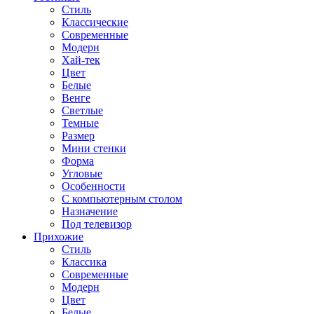
Стиль
Классические
Современные
Модерн
Хай-тек
Цвет
Белые
Венге
Светлые
Темные
Размер
Мини стенки
Форма
Угловые
Особенности
С компьютерным столом
Назначение
Под телевизор
Прихожие
Стиль
Классика
Современные
Модерн
Цвет
Белые