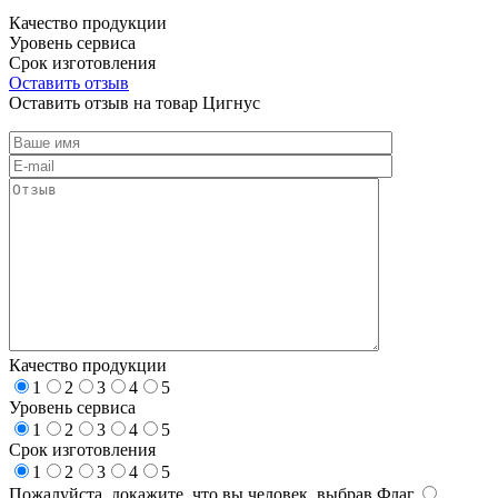
Качество продукции
Уровень сервиса
Срок изготовления
Оставить отзыв
Оставить отзыв на товар Цигнус
Качество продукции
1
2
3
4
5
Уровень сервиса
1
2
3
4
5
Срок изготовления
1
2
3
4
5
Пожалуйста, докажите, что вы человек, выбрав
Флаг
.