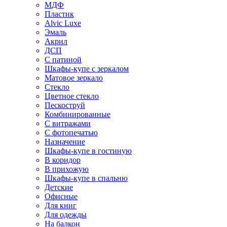
МДФ
Пластик
Alvic Luxe
Эмаль
Акрил
ДСП
С патиной
Шкафы-купе с зеркалом
Матовое зеркало
Стекло
Цветное стекло
Пескоструй
Комбинированные
С витражами
С фотопечатью
Назначение
Шкафы-купе в гостиную
В коридор
В прихожую
Шкафы-купе в спальню
Детские
Офисные
Для книг
Для одежды
На балкон