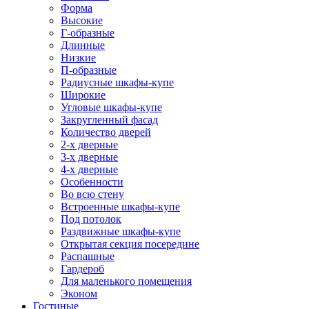
Форма
Высокие
Г-образные
Длинные
Низкие
П-образные
Радиусные шкафы-купе
Широкие
Угловые шкафы-купе
Закругленный фасад
Количество дверей
2-х дверные
3-х дверные
4-х дверные
Особенности
Во всю стену
Встроенные шкафы-купе
Под потолок
Раздвижные шкафы-купе
Открытая секция посередине
Распашные
Гардероб
Для маленького помещения
Эконом
Гостиные