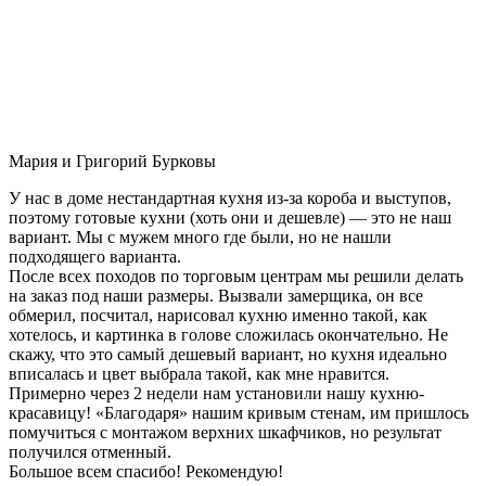
Мария и Григорий Бурковы
У нас в доме нестандартная кухня из-за короба и выступов,
поэтому готовые кухни (хоть они и дешевле) — это не наш
вариант. Мы с мужем много где были, но не нашли
подходящего варианта.
После всех походов по торговым центрам мы решили делать
на заказ под наши размеры. Вызвали замерщика, он все
обмерил, посчитал, нарисовал кухню именно такой, как
хотелось, и картинка в голове сложилась окончательно. Не
скажу, что это самый дешевый вариант, но кухня идеально
вписалась и цвет выбрала такой, как мне нравится.
Примерно через 2 недели нам установили нашу кухню-
красавицу! «Благодаря» нашим кривым стенам, им пришлось
помучиться с монтажом верхних шкафчиков, но результат
получился отменный.
Большое всем спасибо! Рекомендую!