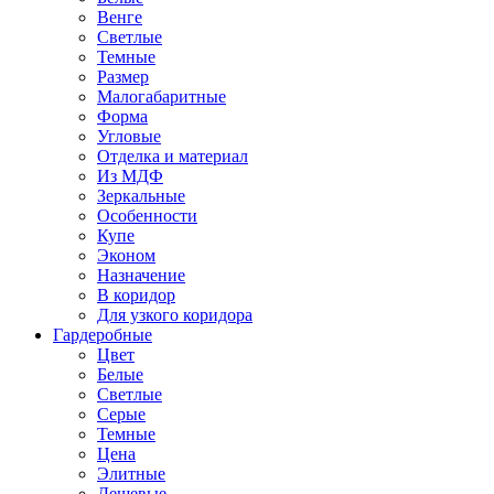
Венге
Светлые
Темные
Размер
Малогабаритные
Форма
Угловые
Отделка и материал
Из МДФ
Зеркальные
Особенности
Купе
Эконом
Назначение
В коридор
Для узкого коридора
Гардеробные
Цвет
Белые
Светлые
Серые
Темные
Цена
Элитные
Дешевые