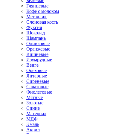
Бежевые
Глянцевые
Кофе с молоком
Металлик
Слоновая кость
Фуксия
Шоколад
Шампань
Оливковые
Оранжевые
Вишневые
Изумрудные
Венге
Ореховые
Янтарные
Сиреневые
Салатовые
Фиолетовые
Мятные
Золотые
Синие
Материал
МДФ
Эмаль
Акрил