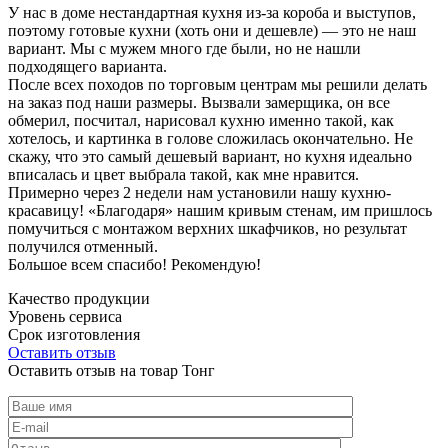
У нас в доме нестандартная кухня из-за короба и выступов,
поэтому готовые кухни (хоть они и дешевле) — это не наш
вариант. Мы с мужем много где были, но не нашли
подходящего варианта.
После всех походов по торговым центрам мы решили делать
на заказ под наши размеры. Вызвали замерщика, он все
обмерил, посчитал, нарисовал кухню именно такой, как
хотелось, и картинка в голове сложилась окончательно. Не
скажу, что это самый дешевый вариант, но кухня идеально
вписалась и цвет выбрала такой, как мне нравится.
Примерно через 2 недели нам установили нашу кухню-
красавицу! «Благодаря» нашим кривым стенам, им пришлось
помучиться с монтажом верхних шкафчиков, но результат
получился отменный.
Большое всем спасибо! Рекомендую!
Качество продукции
Уровень сервиса
Срок изготовления
Оставить отзыв
Оставить отзыв на товар Тонг