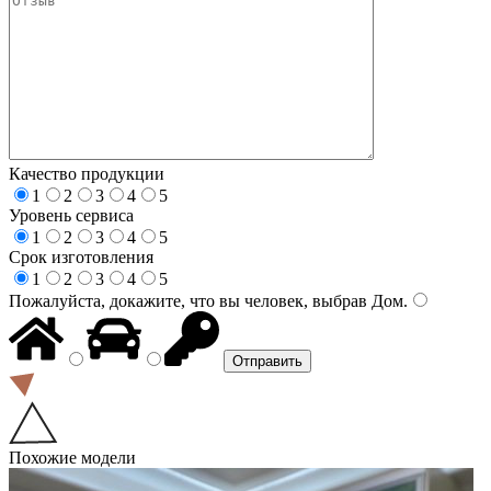
Качество продукции
1
2
3
4
5
Уровень сервиса
1
2
3
4
5
Срок изготовления
1
2
3
4
5
Пожалуйста, докажите, что вы человек, выбрав
Дом
.
Похожие модели