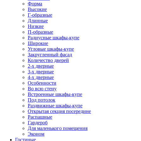
Форма
Высокие
Г-образные
Длинные
Низкие
П-образные
Радиусные шкафы-купе
Широкие
Угловые шкафы-купе
Закругленный фасад
Количество дверей
2-х дверные
3-х дверные
4-х дверные
Особенности
Во всю стену
Встроенные шкафы-купе
Под потолок
Раздвижные шкафы-купе
Открытая секция посередине
Распашные
Гардероб
Для маленького помещения
Эконом
Гостиные