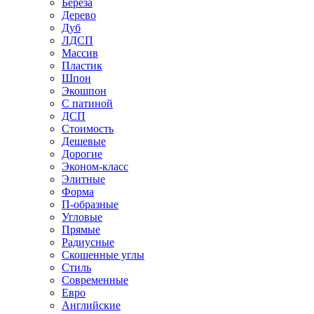
Береза
Дерево
Дуб
ЛДСП
Массив
Пластик
Шпон
Экошпон
С патиной
ДСП
Стоимость
Дешевые
Дорогие
Эконом-класс
Элитные
Форма
П-образные
Угловые
Прямые
Радиусные
Скошенные углы
Стиль
Современные
Евро
Английские