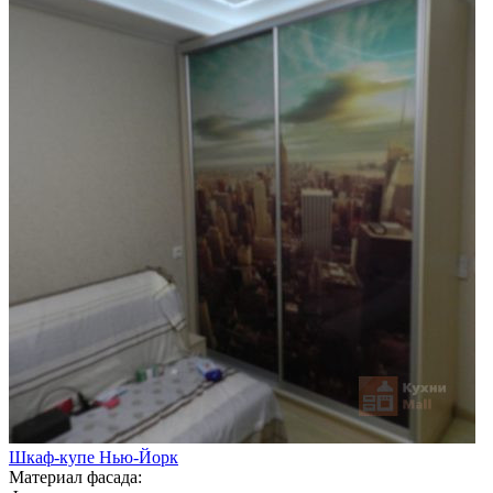
Шкаф-купе Нью-Йорк
Материал фасада: