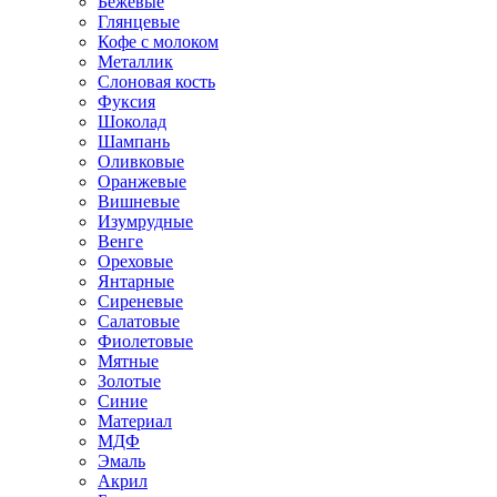
Бежевые
Глянцевые
Кофе с молоком
Металлик
Слоновая кость
Фуксия
Шоколад
Шампань
Оливковые
Оранжевые
Вишневые
Изумрудные
Венге
Ореховые
Янтарные
Сиреневые
Салатовые
Фиолетовые
Мятные
Золотые
Синие
Материал
МДФ
Эмаль
Акрил