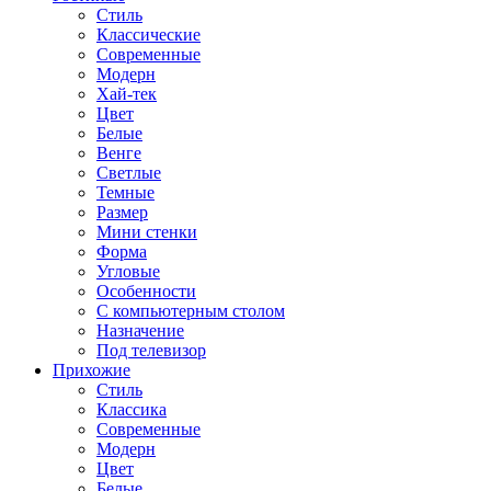
Стиль
Классические
Современные
Модерн
Хай-тек
Цвет
Белые
Венге
Светлые
Темные
Размер
Мини стенки
Форма
Угловые
Особенности
С компьютерным столом
Назначение
Под телевизор
Прихожие
Стиль
Классика
Современные
Модерн
Цвет
Белые