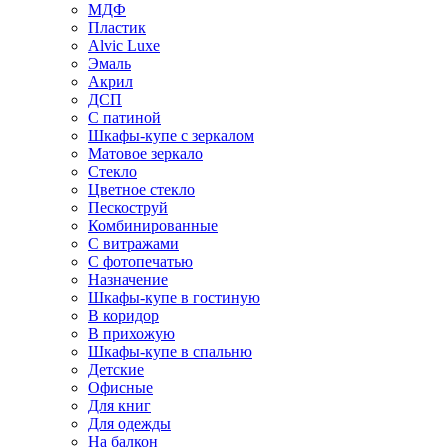
МДФ
Пластик
Alvic Luxe
Эмаль
Акрил
ДСП
С патиной
Шкафы-купе с зеркалом
Матовое зеркало
Стекло
Цветное стекло
Пескоструй
Комбинированные
С витражами
С фотопечатью
Назначение
Шкафы-купе в гостиную
В коридор
В прихожую
Шкафы-купе в спальню
Детские
Офисные
Для книг
Для одежды
На балкон