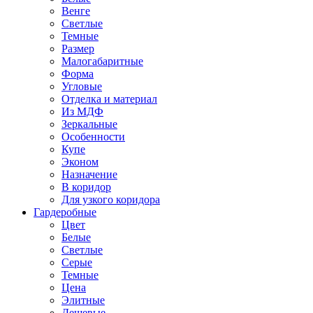
Венге
Светлые
Темные
Размер
Малогабаритные
Форма
Угловые
Отделка и материал
Из МДФ
Зеркальные
Особенности
Купе
Эконом
Назначение
В коридор
Для узкого коридора
Гардеробные
Цвет
Белые
Светлые
Серые
Темные
Цена
Элитные
Дешевые