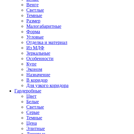
Венге
Светлые
Темные
Размер
Малогабаритные
Форма
Угловые
Отделка и материал
Из МДФ
Зеркальные
Особенности
Купе
Эконом
Назначение
В коридор
Для узкого коридора
Гардеробные
Цвет
Белые
Светлые
Серые
Темные
Цена
Элитные
Дешевые