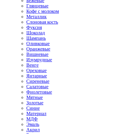
Бежевые
Глянцевые
Кофе с молоком
Металлик
Слоновая кость
Фуксия
Шоколад
Шампань
Оливковые
Оранжевые
Вишневые
Изумрудные
Венге
Ореховые
Янтарные
Сиреневые
Салатовые
Фиолетовые
Мятные
Золотые
Синие
Материал
МДФ
Эмаль
Акрил