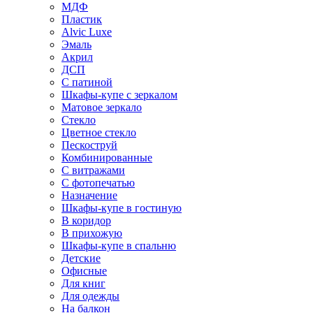
МДФ
Пластик
Alvic Luxe
Эмаль
Акрил
ДСП
С патиной
Шкафы-купе с зеркалом
Матовое зеркало
Стекло
Цветное стекло
Пескоструй
Комбинированные
С витражами
С фотопечатью
Назначение
Шкафы-купе в гостиную
В коридор
В прихожую
Шкафы-купе в спальню
Детские
Офисные
Для книг
Для одежды
На балкон