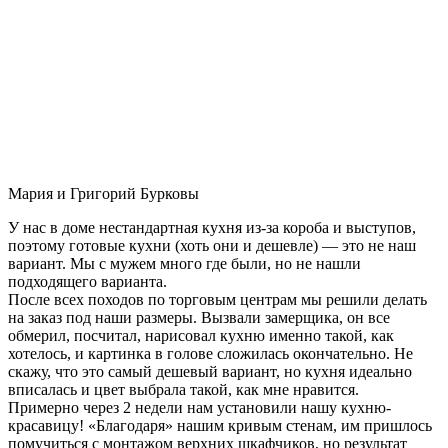
Мария и Григорий Бурковы
У нас в доме нестандартная кухня из-за короба и выступов,
поэтому готовые кухни (хоть они и дешевле) — это не наш
вариант. Мы с мужем много где были, но не нашли
подходящего варианта.
После всех походов по торговым центрам мы решили делать
на заказ под наши размеры. Вызвали замерщика, он все
обмерил, посчитал, нарисовал кухню именно такой, как
хотелось, и картинка в голове сложилась окончательно. Не
скажу, что это самый дешевый вариант, но кухня идеально
вписалась и цвет выбрала такой, как мне нравится.
Примерно через 2 недели нам установили нашу кухню-
красавицу! «Благодаря» нашим кривым стенам, им пришлось
помучиться с монтажом верхних шкафчиков, но результат