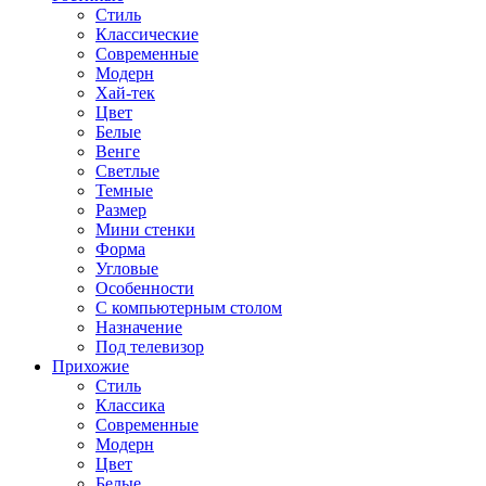
Стиль
Классические
Современные
Модерн
Хай-тек
Цвет
Белые
Венге
Светлые
Темные
Размер
Мини стенки
Форма
Угловые
Особенности
С компьютерным столом
Назначение
Под телевизор
Прихожие
Стиль
Классика
Современные
Модерн
Цвет
Белые