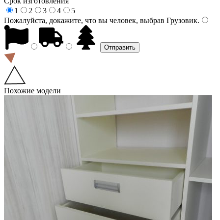
Срок изготовления
1
2
3
4
5
Пожалуйста, докажите, что вы человек, выбрав
Грузовик
.
Похожие модели