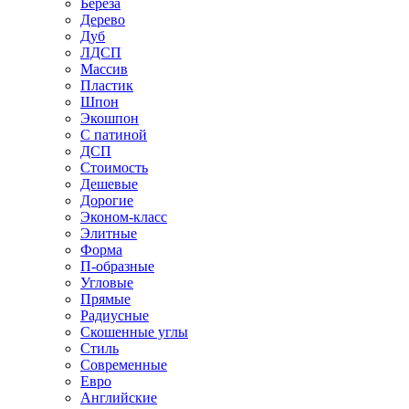
Береза
Дерево
Дуб
ЛДСП
Массив
Пластик
Шпон
Экошпон
С патиной
ДСП
Стоимость
Дешевые
Дорогие
Эконом-класс
Элитные
Форма
П-образные
Угловые
Прямые
Радиусные
Скошенные углы
Стиль
Современные
Евро
Английские