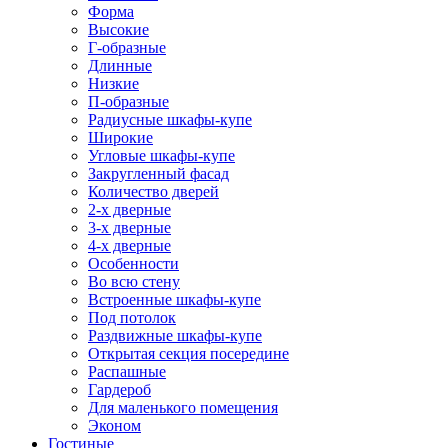
Форма
Высокие
Г-образные
Длинные
Низкие
П-образные
Радиусные шкафы-купе
Широкие
Угловые шкафы-купе
Закругленный фасад
Количество дверей
2-х дверные
3-х дверные
4-х дверные
Особенности
Во всю стену
Встроенные шкафы-купе
Под потолок
Раздвижные шкафы-купе
Открытая секция посередине
Распашные
Гардероб
Для маленького помещения
Эконом
Гостиные