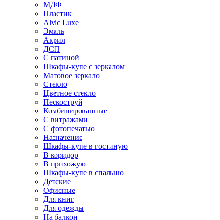
МДФ
Пластик
Alvic Luxe
Эмаль
Акрил
ДСП
С патиной
Шкафы-купе с зеркалом
Матовое зеркало
Стекло
Цветное стекло
Пескоструй
Комбинированные
С витражами
С фотопечатью
Назначение
Шкафы-купе в гостиную
В коридор
В прихожую
Шкафы-купе в спальню
Детские
Офисные
Для книг
Для одежды
На балкон