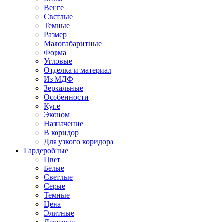
Венге
Светлые
Темные
Размер
Малогабаритные
Форма
Угловые
Отделка и материал
Из МДФ
Зеркальные
Особенности
Купе
Эконом
Назначение
В коридор
Для узкого коридора
Гардеробные
Цвет
Белые
Светлые
Серые
Темные
Цена
Элитные
Дешевые