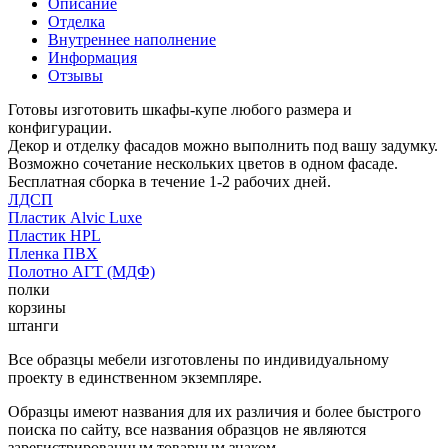
Описание
Отделка
Внутреннее наполнение
Информация
Отзывы
Готовы изготовить шкафы-купе любого размера и
конфигурации.
Декор и отделку фасадов можно выполнить под вашу задумку.
Возможно сочетание нескольких цветов в одном фасаде.
Бесплатная сборка в течение 1-2 рабочих дней.
ЛДСП
Пластик Alvic Luxe
Пластик HPL
Пленка ПВХ
Полотно АГТ (МДФ)
полки
корзины
штанги
Все образцы мебели изготовлены по индивидуальному
проекту в единственном экземпляре.
Образцы имеют названия для их различия и более быстрого
поиска по сайту, все названия образцов не являются
зарегистрированным товарным знаком.