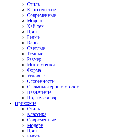
Стиль
Классические
Современные
Модерн
Хай-тек
Цвет
Белые
Венге
Светлые
Темные
Размер
Мини стенки
Форма
Угловые
Особенности
С компьютерным столом
Назначение
Под телевизор
Прихожие
Стиль
Классика
Современные
Модерн
Цвет
Белые