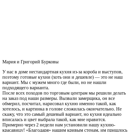
Мария и Григорий Бурковы
У нас в доме нестандартная кухня из-за короба и выступов,
поэтому готовые кухни (хоть они и дешевле) — это не наш
вариант. Мы с мужем много где были, но не нашли
подходящего варианта.
После всех походов по торговым центрам мы решили делать
на заказ под наши размеры. Вызвали замерщика, он все
обмерил, посчитал, нарисовал кухню именно такой, как
хотелось, и картинка в голове сложилась окончательно. Не
скажу, что это самый дешевый вариант, но кухня идеально
вписалась и цвет выбрала такой, как мне нравится.
Примерно через 2 недели нам установили нашу кухню-
красавицу! «Благодаря» нашим кривым стенам, им пришлось