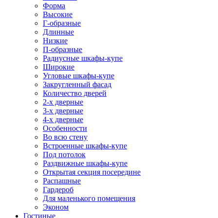
Форма
Высокие
Г-образные
Длинные
Низкие
П-образные
Радиусные шкафы-купе
Широкие
Угловые шкафы-купе
Закругленный фасад
Количество дверей
2-х дверные
3-х дверные
4-х дверные
Особенности
Во всю стену
Встроенные шкафы-купе
Под потолок
Раздвижные шкафы-купе
Открытая секция посередине
Распашные
Гардероб
Для маленького помещения
Эконом
Гостиные