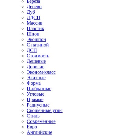
Береза
Дерево
Дуб
ЛДСП
Массив
Пластик
Шпон
Экошпон
С патиной
ДСП
Стоимость
Дешевые
Дорогие
Эконом-класс
Элитные
Форма
П-образные
Угловые
Прямые
Радиусные
Скошенные углы
Стиль
Современные
Евро
Английские