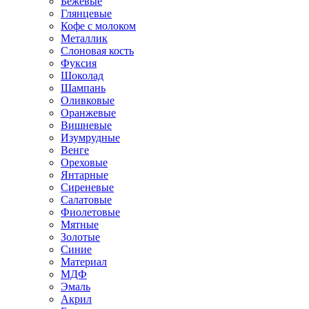
Бежевые
Глянцевые
Кофе с молоком
Металлик
Слоновая кость
Фуксия
Шоколад
Шампань
Оливковые
Оранжевые
Вишневые
Изумрудные
Венге
Ореховые
Янтарные
Сиреневые
Салатовые
Фиолетовые
Мятные
Золотые
Синие
Материал
МДФ
Эмаль
Акрил