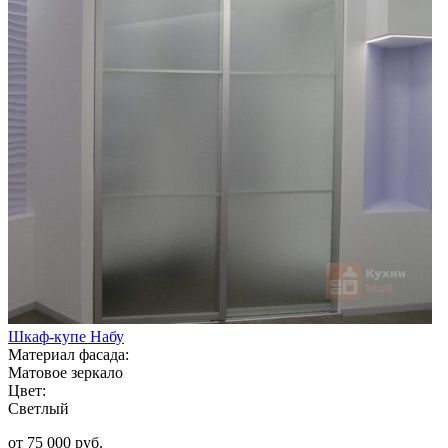
Шкаф-купе Набу
Материал фасада:
Матовое зеркало
Цвет:
Светлый
от 75 000 руб.