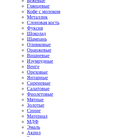
Бежевые
Глянцевые
Кофе с молоком
Металлик
Слоновая кость
Фуксия
Шоколад
Шампань
Оливковые
Оранжевые
Вишневые
Изумрудные
Венге
Ореховые
Янтарные
Сиреневые
Салатовые
Фиолетовые
Мятные
Золотые
Синие
Материал
МДФ
Эмаль
Акрил