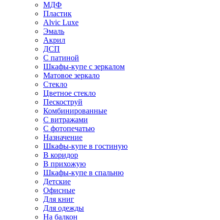
МДФ
Пластик
Alvic Luxe
Эмаль
Акрил
ДСП
С патиной
Шкафы-купе с зеркалом
Матовое зеркало
Стекло
Цветное стекло
Пескоструй
Комбинированные
С витражами
С фотопечатью
Назначение
Шкафы-купе в гостиную
В коридор
В прихожую
Шкафы-купе в спальню
Детские
Офисные
Для книг
Для одежды
На балкон