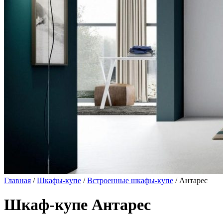
Главная
/
Шкафы-купе
/
Встроенные шкафы-купе
/ Антарес
Шкаф-купе Антарес