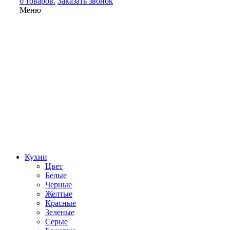
0 товаров.
Заказать звонок
Меню
Кухни
Цвет
Белые
Черные
Желтые
Красные
Зеленые
Серые