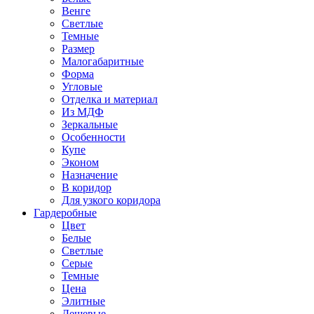
Венге
Светлые
Темные
Размер
Малогабаритные
Форма
Угловые
Отделка и материал
Из МДФ
Зеркальные
Особенности
Купе
Эконом
Назначение
В коридор
Для узкого коридора
Гардеробные
Цвет
Белые
Светлые
Серые
Темные
Цена
Элитные
Дешевые