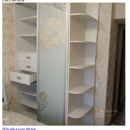
Шкаф-купе Флек