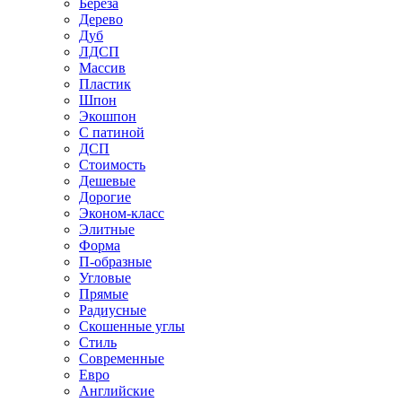
Береза
Дерево
Дуб
ЛДСП
Массив
Пластик
Шпон
Экошпон
С патиной
ДСП
Стоимость
Дешевые
Дорогие
Эконом-класс
Элитные
Форма
П-образные
Угловые
Прямые
Радиусные
Скошенные углы
Стиль
Современные
Евро
Английские