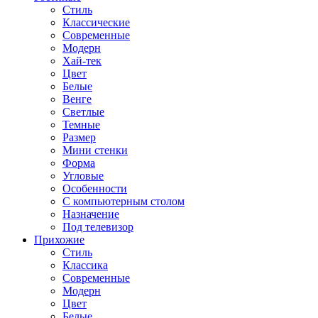
Стиль
Классические
Современные
Модерн
Хай-тек
Цвет
Белые
Венге
Светлые
Темные
Размер
Мини стенки
Форма
Угловые
Особенности
С компьютерным столом
Назначение
Под телевизор
Прихожие
Стиль
Классика
Современные
Модерн
Цвет
Белые