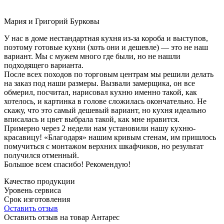
Мария и Григорий Бурковы
У нас в доме нестандартная кухня из-за короба и выступов,
поэтому готовые кухни (хоть они и дешевле) — это не наш
вариант. Мы с мужем много где были, но не нашли
подходящего варианта.
После всех походов по торговым центрам мы решили делать
на заказ под наши размеры. Вызвали замерщика, он все
обмерил, посчитал, нарисовал кухню именно такой, как
хотелось, и картинка в голове сложилась окончательно. Не
скажу, что это самый дешевый вариант, но кухня идеально
вписалась и цвет выбрала такой, как мне нравится.
Примерно через 2 недели нам установили нашу кухню-
красавицу! «Благодаря» нашим кривым стенам, им пришлось
помучиться с монтажом верхних шкафчиков, но результат
получился отменный.
Большое всем спасибо! Рекомендую!
Качество продукции
Уровень сервиса
Срок изготовления
Оставить отзыв
Оставить отзыв на товар Антарес