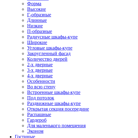
Форма
Высокие
Г-образные
Длинные
Низкие
П-образные
Радиусные шкафы-купе
Широкие
Угловые шкафы-купе
Закругленный фасад
Количество дверей
2-х дверные
3-х дверные
4-х дверные
Особенности
Во всю стену
Встроенные шкафы-купе
Под потолок
Раздвижные шкафы-купе
Открытая секция посередине
Распашные
Гардероб
Для маленького помещения
Эконом
Гостиные