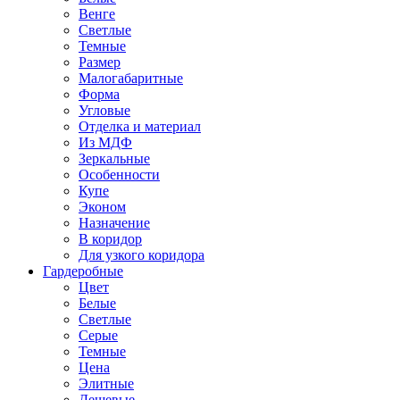
Венге
Светлые
Темные
Размер
Малогабаритные
Форма
Угловые
Отделка и материал
Из МДФ
Зеркальные
Особенности
Купе
Эконом
Назначение
В коридор
Для узкого коридора
Гардеробные
Цвет
Белые
Светлые
Серые
Темные
Цена
Элитные
Дешевые