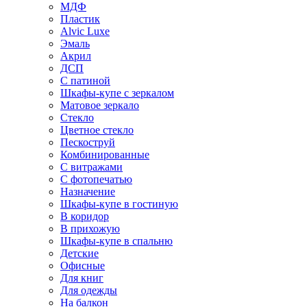
МДФ
Пластик
Alvic Luxe
Эмаль
Акрил
ДСП
С патиной
Шкафы-купе с зеркалом
Матовое зеркало
Стекло
Цветное стекло
Пескоструй
Комбинированные
С витражами
С фотопечатью
Назначение
Шкафы-купе в гостиную
В коридор
В прихожую
Шкафы-купе в спальню
Детские
Офисные
Для книг
Для одежды
На балкон