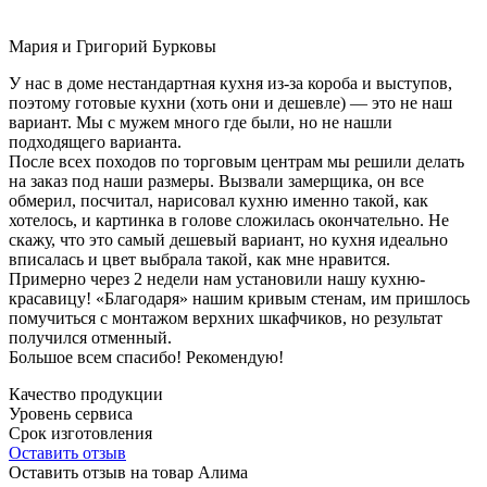
Мария и Григорий Бурковы
У нас в доме нестандартная кухня из-за короба и выступов,
поэтому готовые кухни (хоть они и дешевле) — это не наш
вариант. Мы с мужем много где были, но не нашли
подходящего варианта.
После всех походов по торговым центрам мы решили делать
на заказ под наши размеры. Вызвали замерщика, он все
обмерил, посчитал, нарисовал кухню именно такой, как
хотелось, и картинка в голове сложилась окончательно. Не
скажу, что это самый дешевый вариант, но кухня идеально
вписалась и цвет выбрала такой, как мне нравится.
Примерно через 2 недели нам установили нашу кухню-
красавицу! «Благодаря» нашим кривым стенам, им пришлось
помучиться с монтажом верхних шкафчиков, но результат
получился отменный.
Большое всем спасибо! Рекомендую!
Качество продукции
Уровень сервиса
Срок изготовления
Оставить отзыв
Оставить отзыв на товар Алима