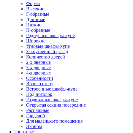
Форма
Высокие
Г-образные
Длинные
Низкие
П-образные
Радиусные шкафы-купе
Широкие
Угловые шкафы-купе
Закругленный фасад
Количество дверей
2-х дверные
3-х дверные
4-х дверные
Особенности
Во всю стену
Встроенные шкафы-купе
Под потолок
Раздвижные шкафы-купе
Открытая секция посередине
Распашные
Гардероб
Для маленького помещения
Эконом
Гостиные