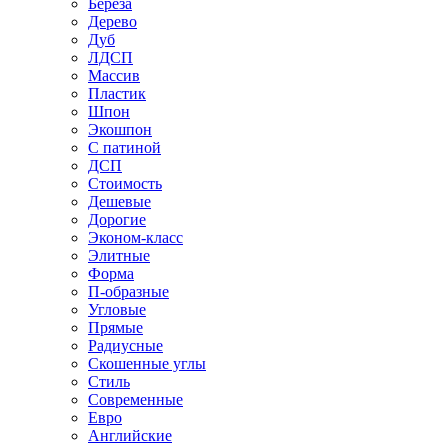
Береза
Дерево
Дуб
ЛДСП
Массив
Пластик
Шпон
Экошпон
С патиной
ДСП
Стоимость
Дешевые
Дорогие
Эконом-класс
Элитные
Форма
П-образные
Угловые
Прямые
Радиусные
Скошенные углы
Стиль
Современные
Евро
Английские