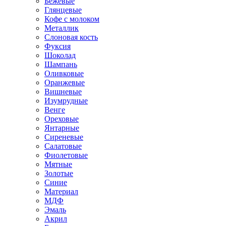
Бежевые
Глянцевые
Кофе с молоком
Металлик
Слоновая кость
Фуксия
Шоколад
Шампань
Оливковые
Оранжевые
Вишневые
Изумрудные
Венге
Ореховые
Янтарные
Сиреневые
Салатовые
Фиолетовые
Мятные
Золотые
Синие
Материал
МДФ
Эмаль
Акрил