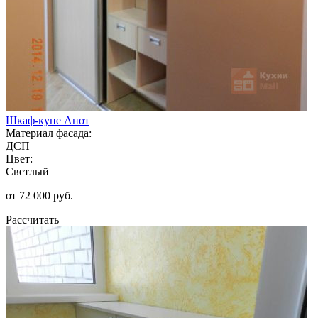
Шкаф-купе Анот
Материал фасада:
ДСП
Цвет:
Светлый
от 72 000 руб.
Рассчитать