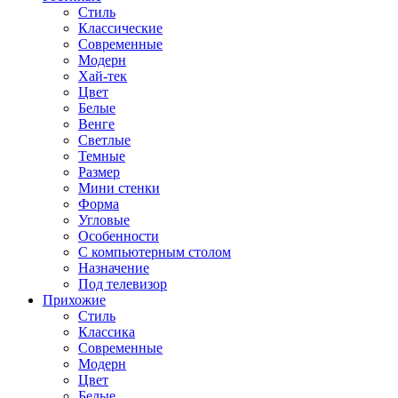
Стиль
Классические
Современные
Модерн
Хай-тек
Цвет
Белые
Венге
Светлые
Темные
Размер
Мини стенки
Форма
Угловые
Особенности
С компьютерным столом
Назначение
Под телевизор
Прихожие
Стиль
Классика
Современные
Модерн
Цвет
Белые