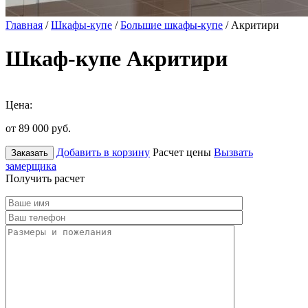
Главная
/
Шкафы-купе
/
Большие шкафы-купе
/ Акритири
Шкаф-купе Акритири
Цена:
от 89 000
руб.
Добавить в корзину
Расчет цены
Вызвать
Заказать
замерщика
Получить расчет