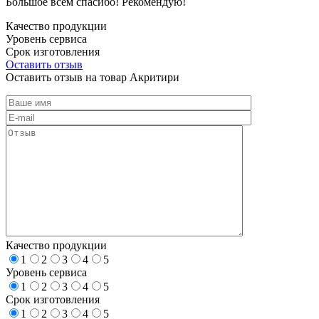
Большое всем спасибо! Рекомендую!
Качество продукции
Уровень сервиса
Срок изготовления
Оставить отзыв
Оставить отзыв на товар Акритири
Качество продукции
1
2
3
4
5
Уровень сервиса
1
2
3
4
5
Срок изготовления
1
2
3
4
5