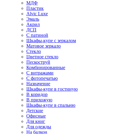
МДФ
Пластик
Alvic Luxe
Эмаль
Акрил
ДСП
С патиной
Шкафы-купе с зеркалом
Матовое зеркало
Стекло
Цветное стекло
Пескоструй
Комбинированные
С витражами
С фотопечатью
Назначение
Шкафы-купе в гостиную
В коридор
В прихожую
Шкафы-купе в спальню
Детские
Офисные
Для книг
Для одежды
На балкон