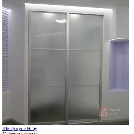
Шкаф-купе Набу
Материал фасада: