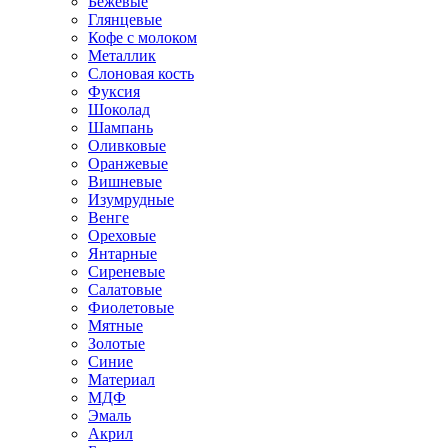
Бежевые
Глянцевые
Кофе с молоком
Металлик
Слоновая кость
Фуксия
Шоколад
Шампань
Оливковые
Оранжевые
Вишневые
Изумрудные
Венге
Ореховые
Янтарные
Сиреневые
Салатовые
Фиолетовые
Мятные
Золотые
Синие
Материал
МДФ
Эмаль
Акрил