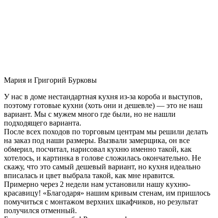
Мария и Григорий Бурковы
У нас в доме нестандартная кухня из-за короба и выступов,
поэтому готовые кухни (хоть они и дешевле) — это не наш
вариант. Мы с мужем много где были, но не нашли
подходящего варианта.
После всех походов по торговым центрам мы решили делать
на заказ под наши размеры. Вызвали замерщика, он все
обмерил, посчитал, нарисовал кухню именно такой, как
хотелось, и картинка в голове сложилась окончательно. Не
скажу, что это самый дешевый вариант, но кухня идеально
вписалась и цвет выбрала такой, как мне нравится.
Примерно через 2 недели нам установили нашу кухню-
красавицу! «Благодаря» нашим кривым стенам, им пришлось
помучиться с монтажом верхних шкафчиков, но результат
получился отменный.