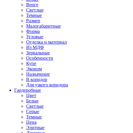
Венге
Светлые
Темные
Размер
Малогабаритные
Форма
Угловые
Отделка и материал
Из МДФ
Зеркальные
Особенности
Купе
Эконом
Назначение
В коридор
Для узкого коридора
Гардеробные
Цвет
Белые
Светлые
Серые
Темные
Цена
Элитные
Дешевые