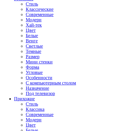
Стиль
Классические
Современные
Модерн
Хай-тек
Цвет
Белые
Венге
Светлые
Темные
Размер
Мини стенки
Форма
Угловые
Особенности
С компьютерным столом
Назначение
Под телевизор
Прихожие
Стиль
Классика
Современные
Модерн
Цвет
Белые