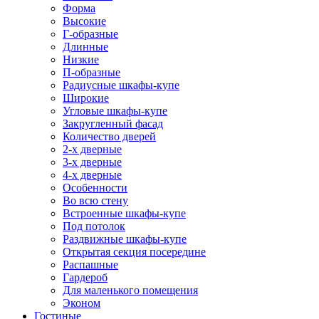
Форма
Высокие
Г-образные
Длинные
Низкие
П-образные
Радиусные шкафы-купе
Широкие
Угловые шкафы-купе
Закругленный фасад
Количество дверей
2-х дверные
3-х дверные
4-х дверные
Особенности
Во всю стену
Встроенные шкафы-купе
Под потолок
Раздвижные шкафы-купе
Открытая секция посередине
Распашные
Гардероб
Для маленького помещения
Эконом
Гостиные