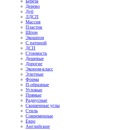
Береза
Дерево
Дуб
ЛДСП
Массив
Пластик
Шпон
Экошпон
С патиной
ДСП
Стоимость
Дешевые
Дорогие
Эконом-класс
Элитные
Форма
П-образные
Угловые
Прямые
Радиусные
Скошенные углы
Стиль
Современные
Евро
Английские