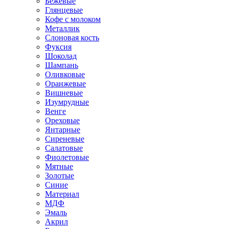
Бежевые
Глянцевые
Кофе с молоком
Металлик
Слоновая кость
Фуксия
Шоколад
Шампань
Оливковые
Оранжевые
Вишневые
Изумрудные
Венге
Ореховые
Янтарные
Сиреневые
Салатовые
Фиолетовые
Мятные
Золотые
Синие
Материал
МДФ
Эмаль
Акрил