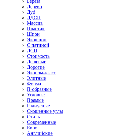
Береза
Дерево
Дуб
ЛДСП
Массив
Пластик
Шпон
Экошпон
С патиной
ДСП
Стоимость
Дешевые
Дорогие
Эконом-класс
Элитные
Форма
П-образные
Угловые
Прямые
Радиусные
Скошенные углы
Стиль
Современные
Евро
Английские