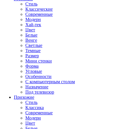
Стиль
Классические
Современные
Модерн
Хай-тек
Цвет
Белые
Венге
Светлые
Темные
Размер
Мини стенки
Форма
Угловые
Особенности
С компьютерным столом
Назначение
Под телевизор
Прихожие
Стиль
Классика
Современные
Модерн
Цвет
Белые