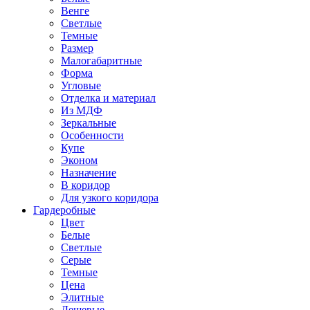
Венге
Светлые
Темные
Размер
Малогабаритные
Форма
Угловые
Отделка и материал
Из МДФ
Зеркальные
Особенности
Купе
Эконом
Назначение
В коридор
Для узкого коридора
Гардеробные
Цвет
Белые
Светлые
Серые
Темные
Цена
Элитные
Дешевые