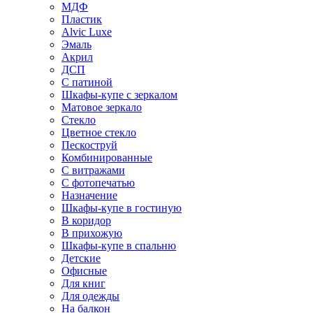
МДФ
Пластик
Alvic Luxe
Эмаль
Акрил
ДСП
С патиной
Шкафы-купе с зеркалом
Матовое зеркало
Стекло
Цветное стекло
Пескоструй
Комбинированные
С витражами
С фотопечатью
Назначение
Шкафы-купе в гостиную
В коридор
В прихожую
Шкафы-купе в спальню
Детские
Офисные
Для книг
Для одежды
На балкон