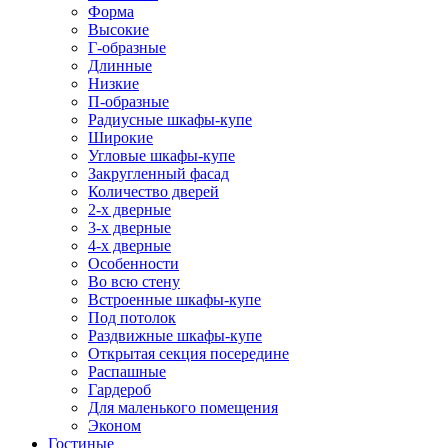
Форма
Высокие
Г-образные
Длинные
Низкие
П-образные
Радиусные шкафы-купе
Широкие
Угловые шкафы-купе
Закругленный фасад
Количество дверей
2-х дверные
3-х дверные
4-х дверные
Особенности
Во всю стену
Встроенные шкафы-купе
Под потолок
Раздвижные шкафы-купе
Открытая секция посередине
Распашные
Гардероб
Для маленького помещения
Эконом
Гостиные