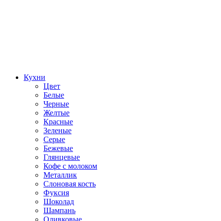
Кухни
Цвет
Белые
Черные
Желтые
Красные
Зеленые
Серые
Бежевые
Глянцевые
Кофе с молоком
Металлик
Слоновая кость
Фуксия
Шоколад
Шампань
Оливковые